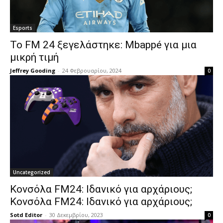
Esports
Το FM 24 ξεγελάστηκε: Mbappé για μια
μικρή τιμή
Jeffrey Gooding
-
24 Φεβρουαρίου, 2024
0
Uncategorized
Κονσόλα FM24: Ιδανικό για αρχάριους;
Κονσόλα FM24: Ιδανικό για αρχάριους;
Sotd Editor
-
30 Δεκεμβρίου, 2023
0