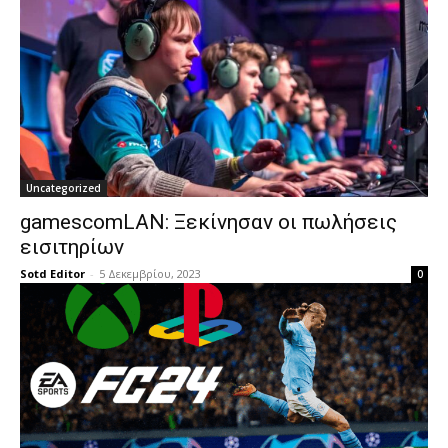
Uncategorized
gamescomLAN: Ξεκίνησαν οι πωλήσεις
εισιτηρίων
Sotd Editor
-
5 Δεκεμβρίου, 2023
0