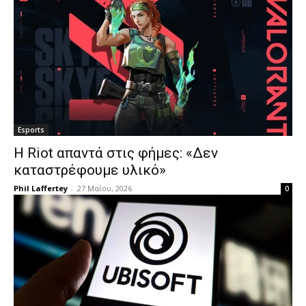
Esports
Η Riot απαντά στις φήμες: «Δεν
καταστρέφουμε υλικό»
Phil Laffertey
-
27 Μαΐου, 2026
0