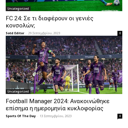
Uncategorized
FC 24: Σε τι διαφέρουν οι γενιές
κονσολών;
Sotd Editor
-
29 Σεπτεμβρίου, 2023
0
Uncategorized
Football Manager 2024: Ανακοινώθηκε
επίσημα η ημερομηνία κυκλοφορίας
Sports Of The Day
-
13 Σεπτεμβρίου, 2023
0