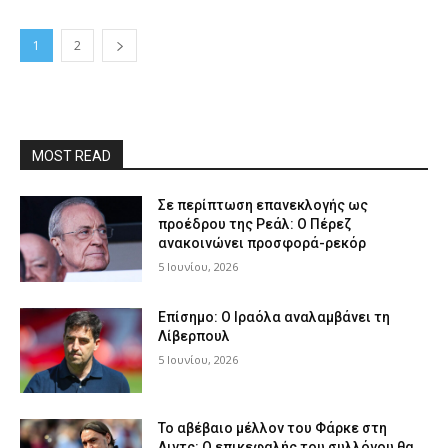
1
2
MOST READ
Σε περίπτωση επανεκλογής ως
προέδρου της Ρεάλ: Ο Πέρεζ
ανακοινώνει προσφορά-ρεκόρ
5 Ιουνίου, 2026
Επίσημο: Ο Ιραόλα αναλαμβάνει τη
Λίβερπουλ
5 Ιουνίου, 2026
Το αβέβαιο μέλλον του Φάρκε στη
Λιντς: Ο επικεφαλής του συλλόγου θα