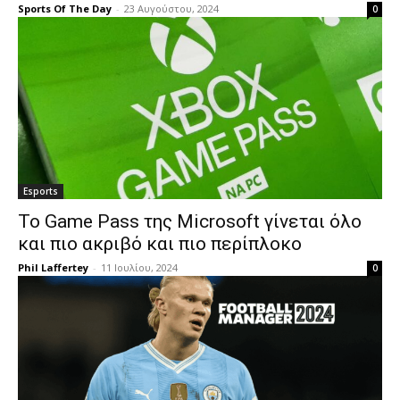
Sports Of The Day
-
23 Αυγούστου, 2024
0
Esports
Το Game Pass της Microsoft γίνεται όλο
και πιο ακριβό και πιο περίπλοκο
Phil Laffertey
-
11 Ιουλίου, 2024
0