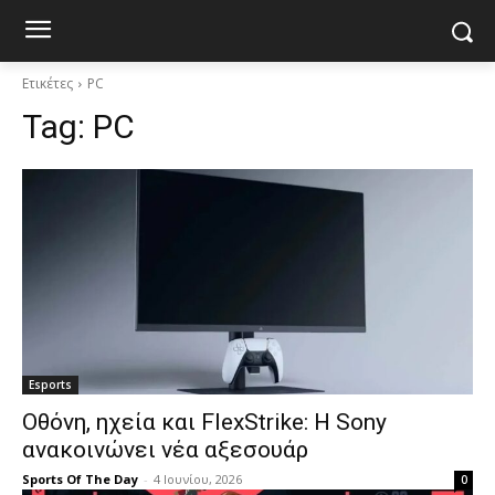
Ετικέτες
PC
Tag:
PC
Esports
Οθόνη, ηχεία και FlexStrike: Η Sony
ανακοινώνει νέα αξεσουάρ
Sports Of The Day
-
4 Ιουνίου, 2026
0