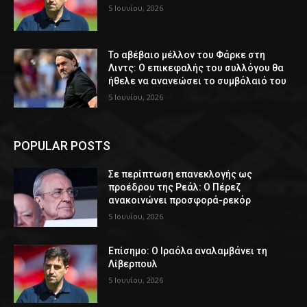
5 Ιουνίου, 2026
Το αβέβαιο μέλλον του Φάρκε στη
Λιντς: Ο επικεφαλής του συλλόγου θα
ήθελε να ανανεώσει το συμβόλαιό του
5 Ιουνίου, 2026
POPULAR POSTS
Σε περίπτωση επανεκλογής ως
προέδρου της Ρεάλ: Ο Πέρεζ
ανακοινώνει προσφορά-ρεκόρ
5 Ιουνίου, 2026
Επίσημο: Ο Ιραόλα αναλαμβάνει τη
Λίβερπουλ
5 Ιουνίου, 2026