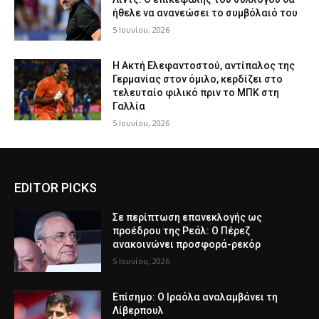
ήθελε να ανανεώσει το συμβόλαιό του
5 Ιουνίου, 2026
Η Ακτή Ελεφαντοστού, αντίπαλος της
Γερμανίας στον όμιλο, κερδίζει στο
τελευταίο φιλικό πριν το ΜΠΚ στη
Γαλλία
5 Ιουνίου, 2026
EDITOR PICKS
Σε περίπτωση επανεκλογής ως
προέδρου της Ρεάλ: Ο Πέρεζ
ανακοινώνει προσφορά-ρεκόρ
5 Ιουνίου, 2026
Επίσημο: Ο Ιραόλα αναλαμβάνει τη
Λίβερπουλ