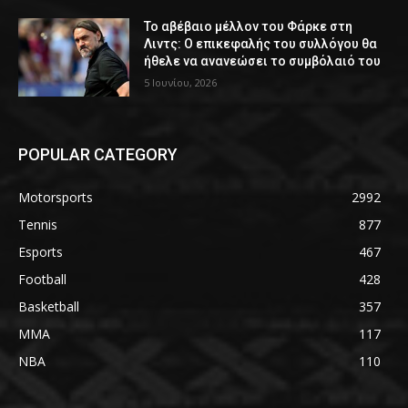
Το αβέβαιο μέλλον του Φάρκε στη
Λιντς: Ο επικεφαλής του συλλόγου θα
ήθελε να ανανεώσει το συμβόλαιό του
5 Ιουνίου, 2026
POPULAR CATEGORY
Motorsports
2992
Tennis
877
Esports
467
Football
428
Basketball
357
MMA
117
NBA
110