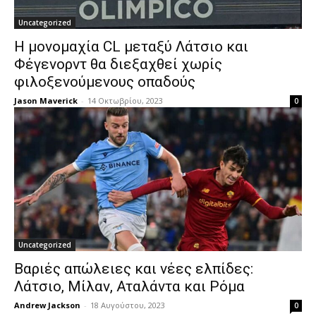
Uncategorized
Η μονομαχία CL μεταξύ Λάτσιο και
Φέγενορντ θα διεξαχθεί χωρίς
φιλοξενούμενους οπαδούς
Jason Maverick
-
14 Οκτωβρίου, 2023
0
Uncategorized
Βαριές απώλειες και νέες ελπίδες:
Λάτσιο, Μίλαν, Αταλάντα και Ρόμα
Andrew Jackson
-
18 Αυγούστου, 2023
0