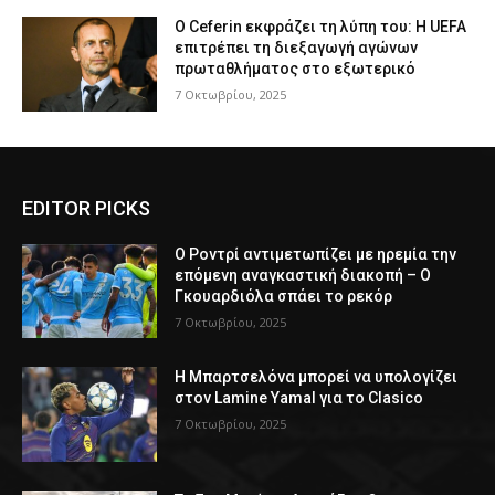
Ο Ceferin εκφράζει τη λύπη του: Η UEFA
επιτρέπει τη διεξαγωγή αγώνων
πρωταθλήματος στο εξωτερικό
7 Οκτωβρίου, 2025
EDITOR PICKS
Ο Ροντρί αντιμετωπίζει με ηρεμία την
επόμενη αναγκαστική διακοπή – Ο
Γκουαρδιόλα σπάει το ρεκόρ
7 Οκτωβρίου, 2025
Η Μπαρτσελόνα μπορεί να υπολογίζει
στον Lamine Yamal για το Clasico
7 Οκτωβρίου, 2025