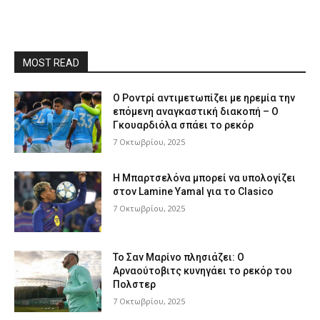
MOST READ
Ο Ροντρί αντιμετωπίζει με ηρεμία την
επόμενη αναγκαστική διακοπή – Ο
Γκουαρδιόλα σπάει το ρεκόρ
7 Οκτωβρίου, 2025
Η Μπαρτσελόνα μπορεί να υπολογίζει
στον Lamine Yamal για το Clasico
7 Οκτωβρίου, 2025
Το Σαν Μαρίνο πλησιάζει: Ο
Αρναούτοβιτς κυνηγάει το ρεκόρ του
Πολστερ
7 Οκτωβρίου, 2025