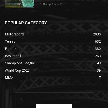
7 Οκτωβρίου, 2025
POPULAR CATEGORY
Motorsports
2030
Tennis
632
Esports
380
Basketball
263
Champions League
43
World Cup 2023
39
MMA
17