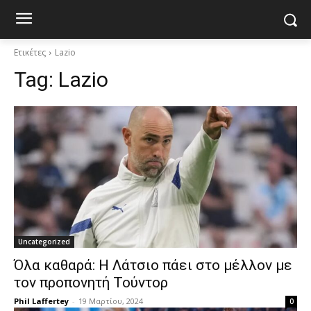
Ετικέτες
Lazio
Tag:
Lazio
Uncategorized
Όλα καθαρά: Η Λάτσιο πάει στο μέλλον με
τον προπονητή Τούντορ
Phil Laffertey
-
19 Μαρτίου, 2024
0