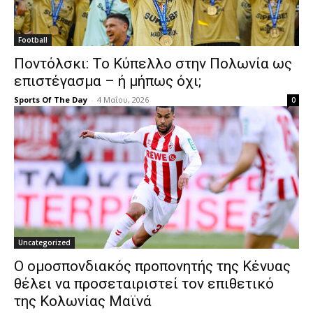
Football
Ποντόλσκι: Το Κύπελλο στην Πολωνία ως
επιστέγασμα – ή μήπως όχι;
Sports Of The Day
-
4 Μαΐου, 2026
0
Uncategorized
Ο ομοσπονδιακός προπονητής της Κένυας
θέλει να προσεταιριστεί τον επιθετικό
της Κολωνίας Μαϊνά