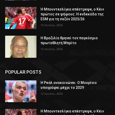
Η Μπουντεσλίγκα επέστρεψε, ο Κέιν
πρώτος σε ψήφους: Η ενδεκάδα της
ESM για τη σεζόν 2025/26
12 Ιουνίου, 2026
Η Βραζιλία θρηνεί τον παγκόσμιο
πρωταθλητή Μπρίτο
12 Ιουνίου, 2026
POPULAR POSTS
Η Ρεάλ ανακοινώνει: Ο Μουρίνιο
υπογράφει μέχρι το 2029
12 Ιουνίου, 2026
Η Μπουντεσλίγκα επέστρεψε, ο Κέιν