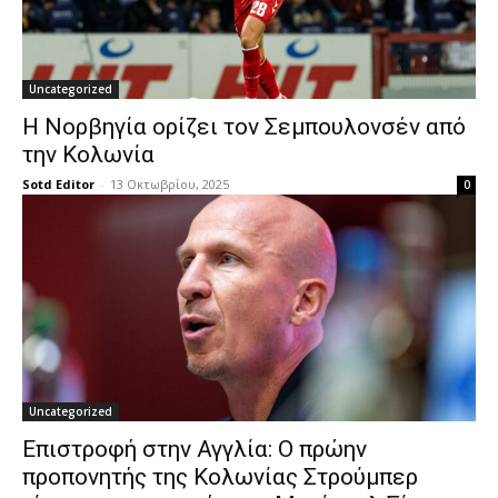
Uncategorized
Η Νορβηγία ορίζει τον Σεμπουλονσέν από
την Κολωνία
Sotd Editor
-
13 Οκτωβρίου, 2025
0
Uncategorized
Επιστροφή στην Αγγλία: Ο πρώην
προπονητής της Κολωνίας Στρούμπερ