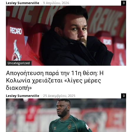
Lesley Summerville
-
9 Απριλίου, 2026
0
Uncategorized
Απογοήτευση παρά την 11η θέση: Η
Κολωνία χρειάζεται «λίγες μέρες
διακοπή»
Lesley Summerville
-
25 Δεκεμβρίου, 2025
0