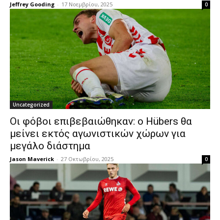
Jeffrey Gooding
-
17 Νοεμβρίου, 2025
0
Uncategorized
Οι φόβοι επιβεβαιώθηκαν: ο Hübers θα
μείνει εκτός αγωνιστικών χώρων για
μεγάλο διάστημα
Jason Maverick
-
27 Οκτωβρίου, 2025
0