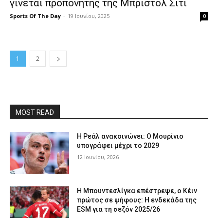
γίνεται προπονητής της Μπρίστολ Σίτι
Sports Of The Day
-
19 Ιουνίου, 2025
0
1
2
MOST READ
Η Ρεάλ ανακοινώνει: Ο Μουρίνιο
υπογράφει μέχρι το 2029
12 Ιουνίου, 2026
Η Μπουντεσλίγκα επέστρεψε, ο Κέιν
πρώτος σε ψήφους: Η ενδεκάδα της
ESM για τη σεζόν 2025/26