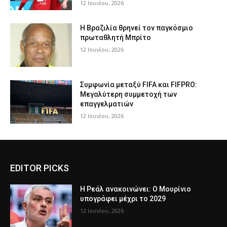
12 Ιουνίου, 2026
Η Βραζιλία θρηνεί τον παγκόσμιο
πρωταθλητή Μπρίτο
12 Ιουνίου, 2026
Συμφωνία μεταξύ FIFA και FIFPRO:
Μεγαλύτερη συμμετοχή των
επαγγελματιών
12 Ιουνίου, 2026
EDITOR PICKS
Η Ρεάλ ανακοινώνει: Ο Μουρίνιο
υπογράφει μέχρι το 2029
12 Ιουνίου, 2026