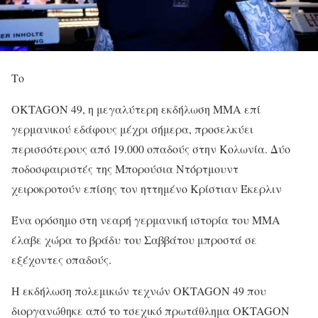
Το
OKTAGON 49, η μεγαλύτερη εκδήλωση ΜΜΑ επί
γερμανικού εδάφους μέχρι σήμερα, προσελκύει
περισσότερους από 19.000 οπαδούς στην Κολωνία. Δύο
ποδοσφαιριστές της Μπορούσια Ντόρτμουντ
χειροκροτούν επίσης τον ηττημένο Κρίστιαν Έκερλιν
Ένα ορόσημο στη νεαρή γερμανική ιστορία του MMA
έλαβε χώρα το βράδυ του Σαββάτου μπροστά σε
εξέχοντες οπαδούς.
Η εκδήλωση πολεμικών τεχνών OKTAGON 49 που
διοργανώθηκε από το τσεχικό πρωτάθλημα OKTAGON