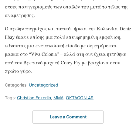
στους πανηγυρισμούς των οπαδών του μετά το τέλος της
αναμέτρησης.
Ο πρώην πυγμάχος και τοπικός ήρωας της Κολωνίας Deniz
Ilbay έκανε επίσης μια πολύ επευφημημένη εμφάνιση,
κάνοντας μια εντυπωσιακή είσοδο με σομπρέρο και
μάσκα στο “Viva Colonia” – αλλά στη συνέχεια ηττήθηκε
από τον Βρετανό μαχητή Corey Fry με βραχίονα στον
πρώτο γύρο.
Categories:
Uncategorized
Tags:
Christian Eckerlin
,
MMA
,
OKTAGON 49
Leave a Comment