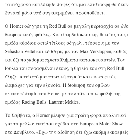
ταυτόχρονα κατέστησε σαφές ότι μια επιστροφή θα ήταν
δυνατή μόνο υπό συγκεκριμένες προϋποθέσεις.
Ο Horner οδήγησε τη Red Bull σε μεγάλη κυριαρχία σε δύο
διαφορετικές φάσεις. Κατά τη διάρκεια της θητείας του, η
ομάδα κέρδισε οκτώ τίτλους οδηγών, τέσσερις με τον
Sebastian Vettel και τέσσερις με τον Max Verstappen, καθώς
και έξι παγκόσμια πρωταθλήματα κατασκευαστών. Τον
Ιούλιο του περασμένου έτους, η θητεία του στη Red Bull
έληξε μετά από μια πτωτική πορεία και εσωτερικές
διαμάχες για την εξουσία. Η διοίκηση του ομίλου
αντικατέστησε τον Horner με τον τότε επικεφαλής της
ομάδας Racing Bulls, Laurent Mekies.
Το Σάββατο, ο Horner μίλησε για πρώτη φορά αναλυτικά
για τα μελλοντικά του σχέδια στο European Motor Show
στο Δουβλίνο. «Έχω την αίσθηση ότι έχω ακόμη εκκρεμείς