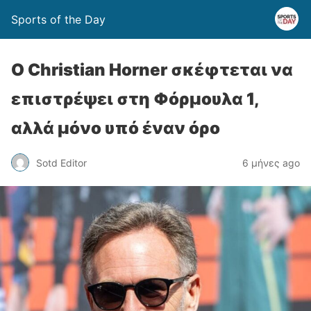
Sports of the Day
Ο Christian Horner σκέφτεται να
επιστρέψει στη Φόρμουλα 1,
αλλά μόνο υπό έναν όρο
Sotd Editor
6 μήνες ago