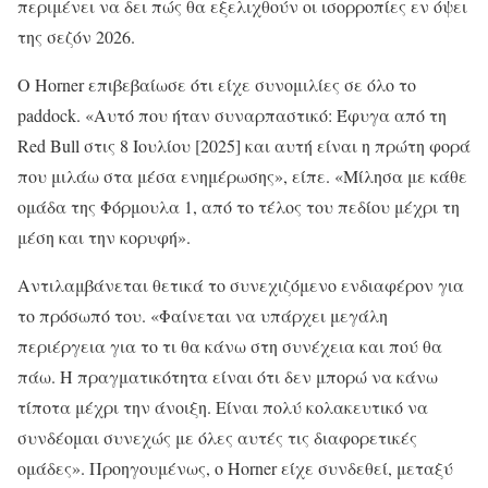
περιμένει να δει πώς θα εξελιχθούν οι ισορροπίες εν όψει
της σεζόν 2026.
Ο Horner επιβεβαίωσε ότι είχε συνομιλίες σε όλο το
paddock. «Αυτό που ήταν συναρπαστικό: Έφυγα από τη
Red Bull στις 8 Ιουλίου [2025] και αυτή είναι η πρώτη φορά
που μιλάω στα μέσα ενημέρωσης», είπε. «Μίλησα με κάθε
ομάδα της Φόρμουλα 1, από το τέλος του πεδίου μέχρι τη
μέση και την κορυφή».
Αντιλαμβάνεται θετικά το συνεχιζόμενο ενδιαφέρον για
το πρόσωπό του. «Φαίνεται να υπάρχει μεγάλη
περιέργεια για το τι θα κάνω στη συνέχεια και πού θα
πάω. Η πραγματικότητα είναι ότι δεν μπορώ να κάνω
τίποτα μέχρι την άνοιξη. Είναι πολύ κολακευτικό να
συνδέομαι συνεχώς με όλες αυτές τις διαφορετικές
ομάδες». Προηγουμένως, ο Horner είχε συνδεθεί, μεταξύ