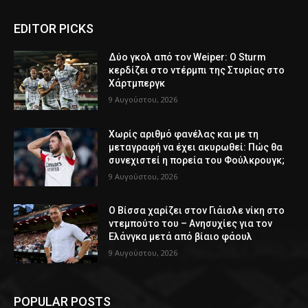
EDITOR PICKS
Δύο γκολ από τον Weiper: Ο Sturm
κερδίζει στο ντέρμπι της Στυρίας στο
Χάρτμπεργκ
9 Αυγούστου, 2026
Χωρίς αριθμό φανέλας και με τη
μεταγραφή να έχει ακυρωθεί: Πώς θα
συνεχιστεί η πορεία του Φούλκρουγκ;
9 Αυγούστου, 2026
Ο Βίσσα χαρίζει στον Γιάισλε νίκη στο
ντεμπούτο του – Ανησυχίες για τον
Ελάνγκα μετά από βίαιο φάουλ
9 Αυγούστου, 2026
POPULAR POSTS