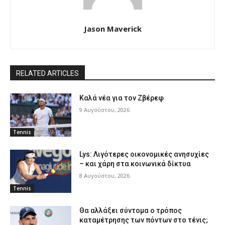
Jason Maverick
RELATED ARTICLES
Καλά νέα για τον Ζβέρεφ
9 Αυγούστου, 2026
Tennis
Lys: Λιγότερες οικονομικές ανησυχίες
– και χάρη στα κοινωνικά δίκτυα
8 Αυγούστου, 2026
Tennis
Θα αλλάξει σύντομα ο τρόπος
καταμέτρησης των πόντων στο τένις;