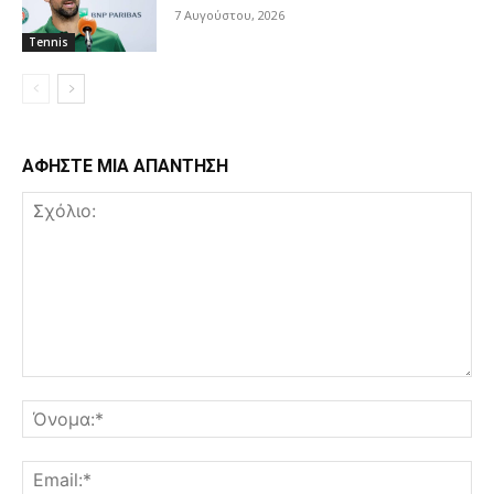
7 Αυγούστου, 2026
Tennis
ΑΦΗΣΤΕ ΜΙΑ ΑΠΑΝΤΗΣΗ
Σχόλιο:
Όν
Ema