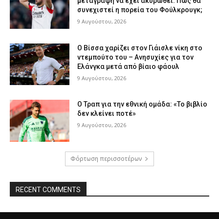
μεταγραφή να έχει ακυρωθεί: Πώς θα
συνεχιστεί η πορεία του Φούλκρουγκ;
9 Αυγούστου, 2026
Ο Βίσσα χαρίζει στον Γιάισλε νίκη στο
ντεμπούτο του – Ανησυχίες για τον
Ελάνγκα μετά από βίαιο φάουλ
9 Αυγούστου, 2026
Ο Τραπ για την εθνική ομάδα: «Το βιβλίο
δεν κλείνει ποτέ»
9 Αυγούστου, 2026
Φόρτωση περισσοτέρων
RECENT COMMENTS