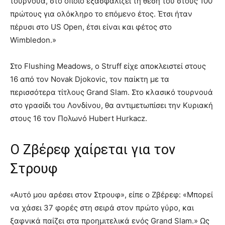
τουρνουά, στο οποίο εξασφαλίζει τη θέση του στους 100
πρώτους για ολόκληρο το επόμενο έτος. Έτσι ήταν
πέρυσι στο US Open, έτσι είναι και φέτος στο
Wimbledon.»
Στο Flushing Meadows, ο Struff είχε αποκλειστεί στους
16 από τον Novak Djokovic, τον παίκτη με τα
περισσότερα τίτλους Grand Slam. Στο κλασικό τουρνουά
στο γρασίδι του Λονδίνου, θα αντιμετωπίσει την Κυριακή
στους 16 τον Πολωνό Hubert Hurkacz.
Ο Ζβέρεφ χαίρεται για τον
Στρουφ
«Αυτό μου αρέσει στον Στρουφ», είπε ο Ζβέρεφ: «Μπορεί
να χάσει 37 φορές στη σειρά στον πρώτο γύρο, και
ξαφνικά παίζει στα προημιτελικά ενός Grand Slam.» Ως