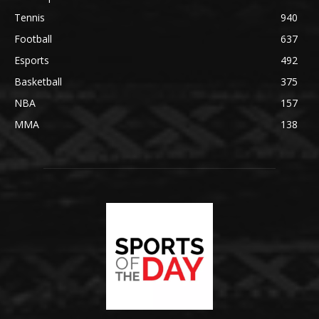
Tennis
940
Football
637
Esports
492
Basketball
375
NBA
157
MMA
138