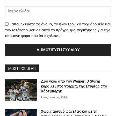
Ισ
αποθηκεύστε το όνομα, το ηλεκτρονικό ταχυδρομείο και
τον ιστότοπό μου σε αυτό το πρόγραμμα περιήγησης για την
επόμενη φορά που θα σχολιάσω.
MOST POPULAR
Δύο γκολ από τον Weiper: Ο Sturm
κερδίζει στο ντέρμπι της Στυρίας στο
Χάρτμπεργκ
9 Αυγούστου, 2026
Χωρίς αριθμό φανέλας και με τη