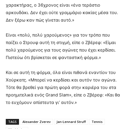
χαρακτήρας, ο 36χρονος είναι «ένα τεράστιο
αρκουδάκι. Δεν έχει ούτε γραμμάριο κακίας μέσα του.
Δεν ξέρω καν πώς γίνεται αυτό.»
Είναι «πολύ, πολύ χαρούμενος» για τον τρόπο που
παίζει ο Στρουφ αυτή τη στιγμή, είπε ο Ζβέρεφ: «Είμαι
πολύ χαρούμενος για τους αγώνες που έχει κερδίσει.
Πιστεύω ότι βρίσκεται σε φανταστική φόρμα.»
Και σε αυτή τη φόρμα, όλα είναι πιθανά εναντίον του
Χούρκατς. «Μπορεί να κερδίσει και αυτόν τον αγώνα.
Τότε θα βρεθεί για πρώτη φορά στην καριέρα του στα
προημιτελικά ενός Grand Slam», είπε ο Ζβέρεφ: «Και θα
το ευχόμουν απίστευτα γι’ αυτόν.»
TAGS
Alexander Zverev
Jan-Lennard Struff
Tennis