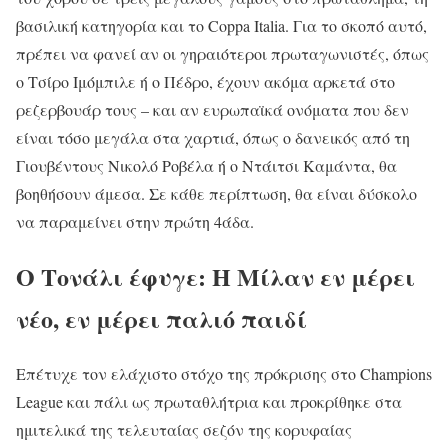
βασιλική κατηγορία και το Coppa Italia. Για το σκοπό αυτό,
πρέπει να φανεί αν οι γηραιότεροι πρωταγωνιστές, όπως
ο Τσίρο Ιμόμπιλε ή ο Πέδρο, έχουν ακόμα αρκετά στο
ρεζερβουάρ τους – και αν ευρωπαϊκά ονόματα που δεν
είναι τόσο μεγάλα στα χαρτιά, όπως ο δανεικός από τη
Γιουβέντους Νικολό Ροβέλα ή ο Ντάιτσι Καμάντα, θα
βοηθήσουν άμεσα. Σε κάθε περίπτωση, θα είναι δύσκολο
να παραμείνει στην πρώτη 4άδα.
Ο Τονάλι έφυγε: Η Μίλαν εν μέρει
νέο, εν μέρει παλιό παιδί
Επέτυχε τον ελάχιστο στόχο της πρόκρισης στο Champions
League και πάλι ως πρωταθλήτρια και προκρίθηκε στα
ημιτελικά της τελευταίας σεζόν της κορυφαίας