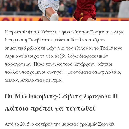
Η πρωταθλήτρια Νάπολι, η φιναλίστ του Τσάμπιονς Λιγκ
Ίντερ και η Γιουβέντους είναι πιθανό να παίξουν
σημαντικό ρόλο στη μάχη για τον τίτλο και το Τσάμπιονς
Λιγκ αντίστοιχα τη νέα σεζόν λόγω διαφορετικών
παραγόντων. Πίσω τους, ωστόσο, υπάρχουν κάποιοι
πολλά υποσχόμενοι κυνηγοί – με ονόματα όπως: Λάτσιο,
Μίλαν, Αταλάντα και Ρόμα.
Οι Μιλίνκοβιτς-Σάβιτς έφυγαν: Η
Λάτσιο πρέπει να τεντωθεί
Από το 2015, ο αστέρας της μεσαίας γραμμής Σεργκέι