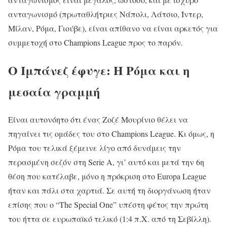
ανταγωνισμό (πρωταθλήτριες Νάπολι, Λάτσιο, Ίντερ,
Μίλαν, Ρόμα, Γιούβε), είναι απίθανο να είναι αρκετός για
συμμετοχή στο Champions League προς το παρόν.
Ο Ιμπάνεζ έφυγε: Η Ρόμα και η
μεσαία γραμμή
Είναι αυτονόητο ότι ένας Ζοζέ Μουρίνιο θέλει να
πηγαίνει τις ομάδες του στο Champions League. Κι όμως, η
Ρόμα του τελικά ξέμεινε λίγο από δυνάμεις την
περασμένη σεζόν στη Serie A, γι’ αυτό και μετά την 6η
θέση που κατέλαβε, μόνο η πρόκριση στο Europa League
ήταν και πάλι στα χαρτιά. Σε αυτή τη διοργάνωση ήταν
επίσης που ο “The Special One” υπέστη φέτος την πρώτη
του ήττα σε ευρωπαϊκό τελικό (1:4 π.Χ. από τη Σεβίλλη).