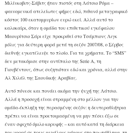
Μιλίνκοβιτς-Σάβιτς ήταν πιστός στη Λάτσιο Ρόμα –
φαινομενικά ατελείωτες φήμες εδώ, πιθανό μεταγραφικό
κόστος 100 εκατομμυρίων ευρώ εκεί. Αλλά αυτό το
καλοκαίρι, όταν η ομάδα του επιθετικού εγκέφαλου
Μαουρίτσιο Σάρι είχε προκριθεί στο Τσάμπιονς Λιγκ
μόλις για δεύτερη φορά μετά τη σεζόν 2007/08, ο Σέρβος
διεθνής εγκατέλειψε το πλοίο. Για τα χρήματα. Το “SMS”
δεν μετακόμισε στην αντίπαλο της Serie A, τη
Γιουβέντους, όπως συζητιόταν εδώ και χρόνια, αλλά στην
Αλ Χιλάλ της Σαουδικής Αραβίας.
Αυτό πόνεσε και πονάει ακόμα την ψυχή της Λάτσιο.
Αλλά η προσοχή είναι στραμμένη στο μέλλον για την
ομάδα-έκπληξη της περασμένης σεζόν: η δευτεραθλήτρια
πρέπει να είναι προετοιμασμένη να μην πέσει έξω σε
έναν σφιχτό όμιλο κορυφής – και αυτό κατά τη διάρκεια
του χορού σε τρεις μεγάλους γάμους στο πρωτάθλημα, τη