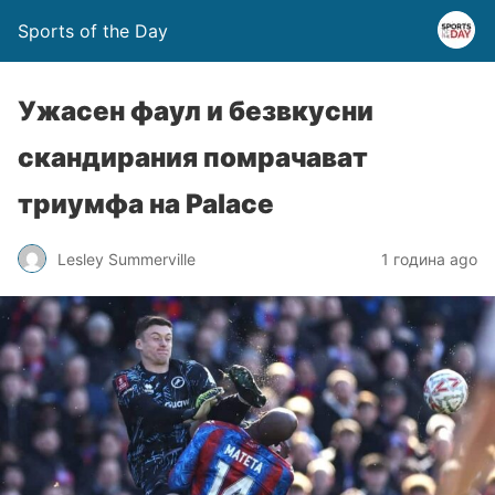
Sports of the Day
Ужасен фаул и безвкусни
скандирания помрачават
триумфа на Palace
Lesley Summerville
1 година ago