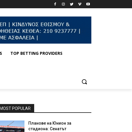
S
TOP BETTING PROVIDERS
MOST POPULAR
Планове на Юнион за
стадиона: Сенатът