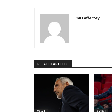
Phil Laffertey
RELATED ARTICLES
Football
Football