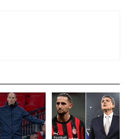
Football