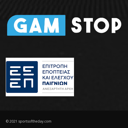
© 2021 sportsoftheday.com