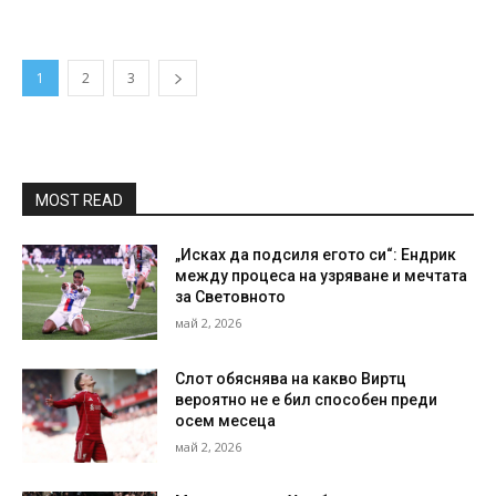
1
2
3
MOST READ
„Исках да подсиля егото си“: Ендрик
между процеса на узряване и мечтата
за Световното
май 2, 2026
Слот обяснява на какво Виртц
вероятно не е бил способен преди
осем месеца
май 2, 2026