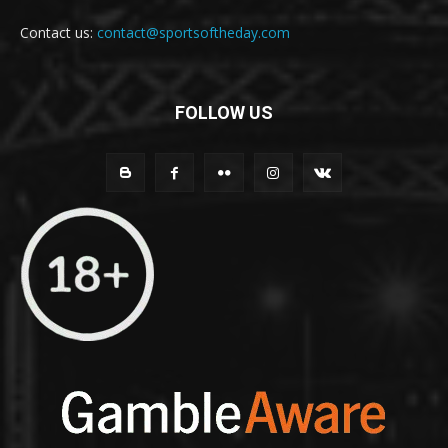
Contact us:
contact@sportsoftheday.com
FOLLOW US