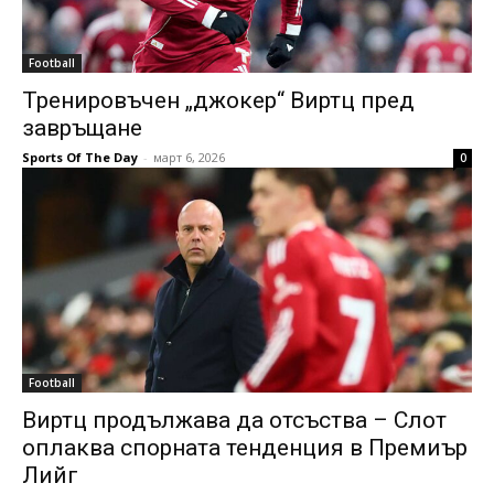
Football
Тренировъчен „джокер“ Виртц пред
завръщане
Sports Of The Day
-
март 6, 2026
0
Football
Виртц продължава да отсъства – Слот
оплаква спорната тенденция в Премиър
Лийг