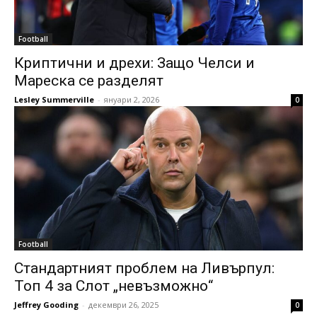
Football
Криптични и дрехи: Защо Челси и
Мареска се разделят
Lesley Summerville
-
януари 2, 2026
0
Football
Стандартният проблем на Ливърпул:
Топ 4 за Слот „невъзможно“
Jeffrey Gooding
-
декември 26, 2025
0