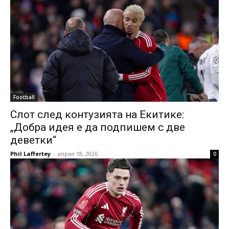
Football
Слот след контузията на Екитике:
„Добра идея е да подпишем с две
деветки“
Phil Laffertey
-
април 18, 2026
0