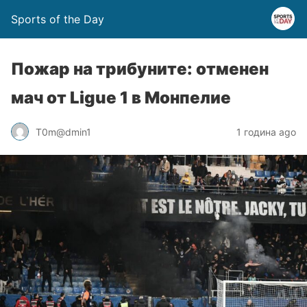
Sports of the Day
Пожар на трибуните: отменен
мач от Ligue 1 в Монпелие
T0m@dmin1
1 година ago