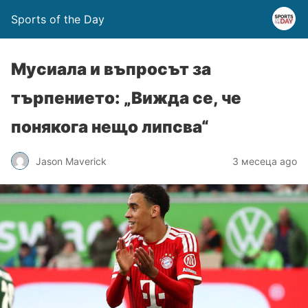
Sports of the Day
Мусиала и въпросът за
търпението: „Вижда се, че
понякога нещо липсва“
Jason Maverick
3 месеца ago