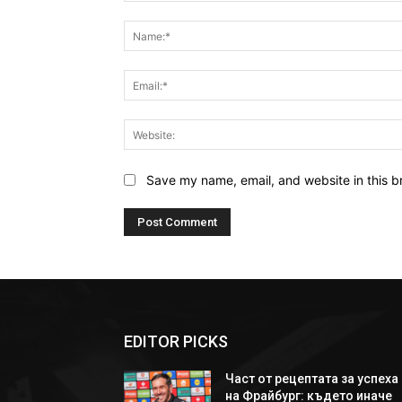
Comment:
Save my name, email, and website in this b
EDITOR PICKS
Част от рецептата за успеха
на Фрайбург: където иначе