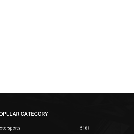
OPULAR CATEGORY
otorsports
5181