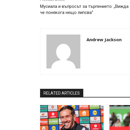
Мусиала и въпросът за търпението: „Вижда 
че понякога нещо липсва“
Andrew Jackson
RELATED ARTICLES