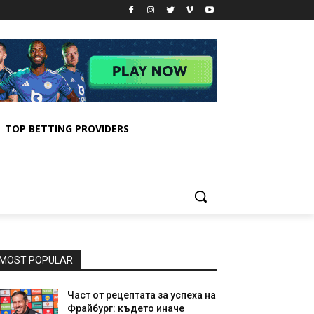
TOP BETTING PROVIDERS
MOST POPULAR
Част от рецептата за успеха на
Фрайбург: където иначе