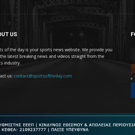
OUT US
F
ts of the day is your sports news website. We provide you
 the latest breaking news and videos straight from the
s industry.
act us:
contact@sportsoftheday.com