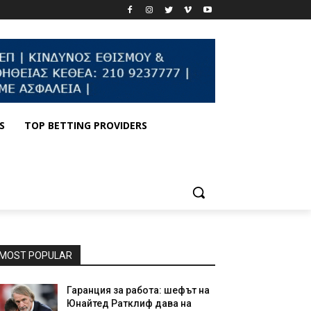
S
TOP BETTING PROVIDERS
MOST POPULAR
Гаранция за работа: шефът на
Юнайтед Ратклиф дава на