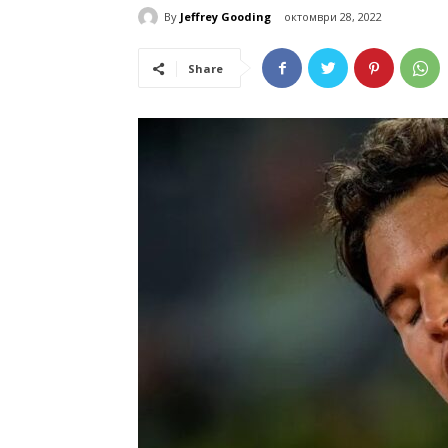
By
Jeffrey Gooding
октомври 28, 2022
Share