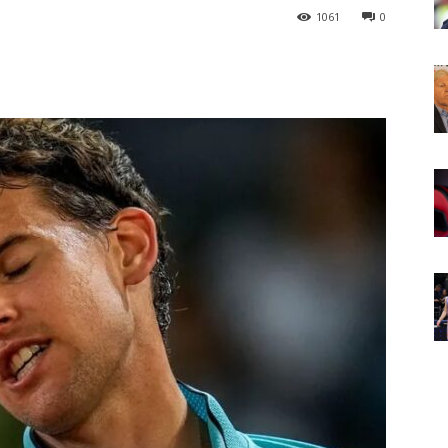
1061
0