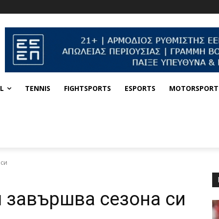
L
TENNIS
FIGHTSPORTS
ESPORTS
MOTORSPORT
 си
 завършва сезона си