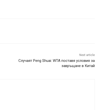
Next article
Случаят Peng Shuai: WTA поставя условия за
завръщане в Китай