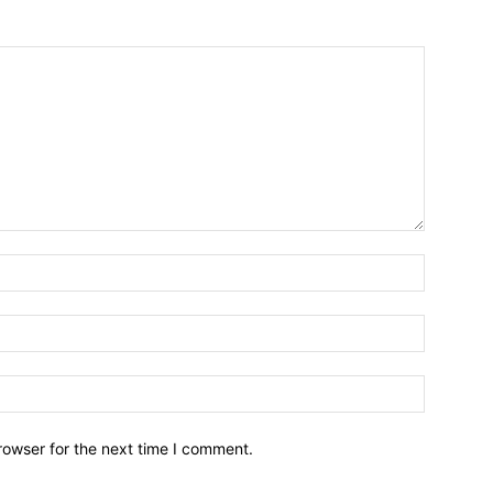
Name:*
Email:*
Website:
rowser for the next time I comment.