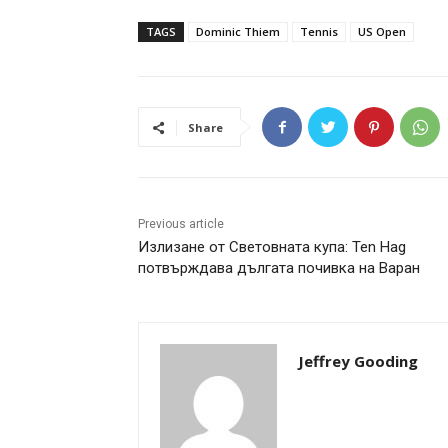
TAGS
Dominic Thiem
Tennis
US Open
Share
Previous article
Излизане от Световната купа: Ten Hag
потвърждава дългата почивка на Варан
Jeffrey Gooding