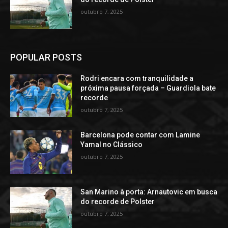
outubro 7, 2025
POPULAR POSTS
Rodri encara com tranquilidade a
próxima pausa forçada – Guardiola bate
recorde
outubro 7, 2025
Barcelona pode contar com Lamine
Yamal no Clássico
outubro 7, 2025
San Marino à porta: Arnautovic em busca
do recorde de Polster
outubro 7, 2025