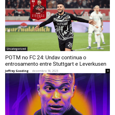
Uncategorized
POTM no FC 24: Undav continua o
entrosamento entre Stuttgart e Leverkusen
Jeffrey Gooding
-
dezembro 18, 2023
0