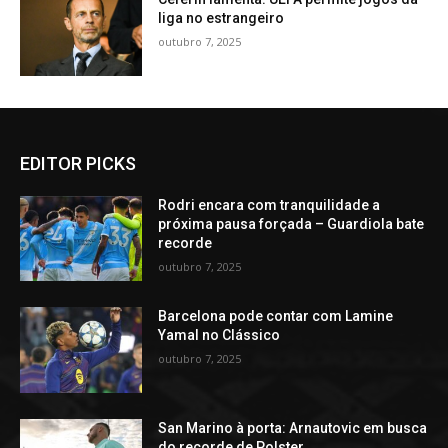
liga no estrangeiro
outubro 7, 2025
EDITOR PICKS
Rodri encara com tranquilidade a
próxima pausa forçada – Guardiola bate
recorde
outubro 7, 2025
Barcelona pode contar com Lamine
Yamal no Clássico
outubro 7, 2025
San Marino à porta: Arnautovic em busca
do recorde de Polster