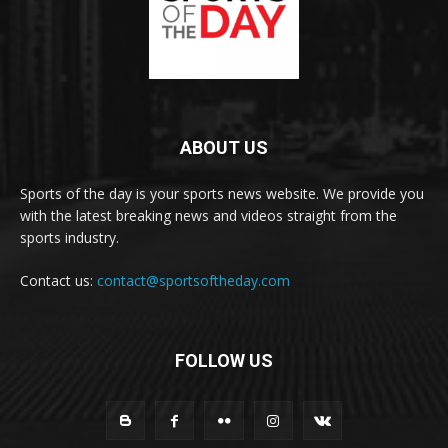
ABOUT US
Sports of the day is your sports news website. We provide you
with the latest breaking news and videos straight from the
sports industry.
Contact us:
contact@sportsoftheday.com
FOLLOW US