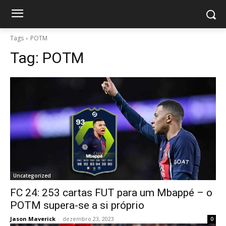
Tags
POTM
Tag:
POTM
Uncategorized
FC 24: 253 cartas FUT para um Mbappé – o
POTM supera-se a si próprio
Jason Maverick
-
dezembro 23, 2023
0