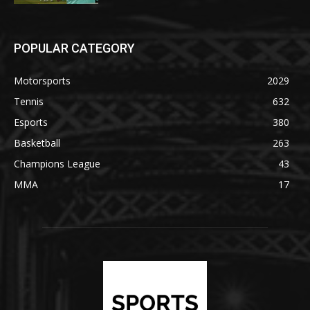
POPULAR CATEGORY
Motorsports
2029
Tennis
632
Esports
380
Basketball
263
Champions League
43
MMA
17