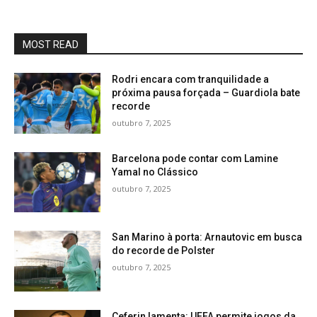
MOST READ
Rodri encara com tranquilidade a
próxima pausa forçada – Guardiola bate
recorde
outubro 7, 2025
Barcelona pode contar com Lamine
Yamal no Clássico
outubro 7, 2025
San Marino à porta: Arnautovic em busca
do recorde de Polster
outubro 7, 2025
Ceferin lamenta: UEFA permite jogos da