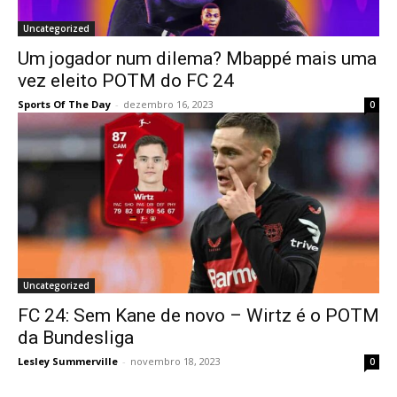
Uncategorized
Um jogador num dilema? Mbappé mais uma
vez eleito POTM do FC 24
Sports Of The Day
-
dezembro 16, 2023
0
Uncategorized
FC 24: Sem Kane de novo – Wirtz é o POTM
da Bundesliga
Lesley Summerville
-
novembro 18, 2023
0