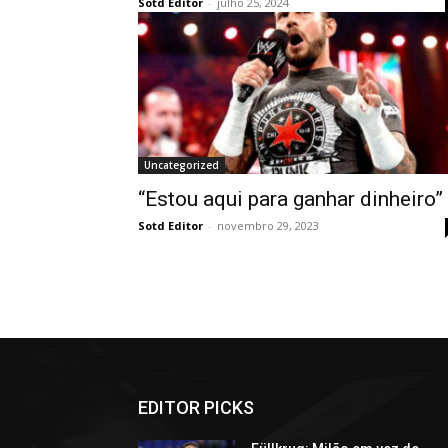
Sotd Editor
-
julho 25, 2024
Uncategorized
“Estou aqui para ganhar dinheiro”
Sotd Editor
-
novembro 29, 2023
EDITOR PICKS