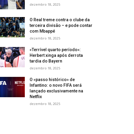
dezembro 18, 2025
O Real treme contra o clube da
terceira divisão – e pode contar
com Mbappé
dezembro 18, 2025
«Terrível quarto período»:
Herbert xinga após derrota
tardia do Bayern
dezembro 18, 2025
O «passo histórico» de
Infantino: o novo FIFA será
lançado exclusivamente na
Netflix
dezembro 18, 2025