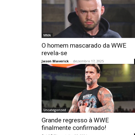
MMA
O homem mascarado da WWE
revela-se
Jason Maverick
-
dezembro 17, 2025
Uncategorized
Grande regresso à WWE
finalmente confirmado!