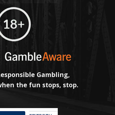
esponsible Gambling,
hen the fun stops, stop.