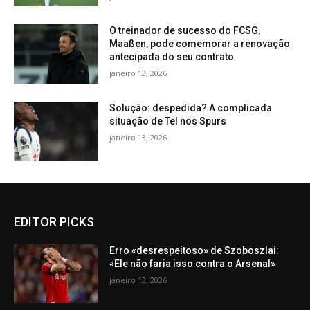
O treinador de sucesso do FCSG,
Maaßen, pode comemorar a renovação
antecipada do seu contrato
janeiro 13, 2026
Solução: despedida? A complicada
situação de Tel nos Spurs
janeiro 13, 2026
EDITOR PICKS
Erro «desrespeitoso» de Szoboszlai:
«Ele não faria isso contra o Arsenal»
janeiro 13, 2026