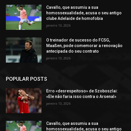
Cavallo, que assumiu a sua
homossexualidade, acusa o seu antigo
clube Adelaide de homofobia
janeiro 13, 2026
O treinador de sucesso do FCSG,
Maaßen, pode comemorar a renovação
antecipada do seu contrato
janeiro 13, 2026
POPULAR POSTS
Erro «desrespeitoso» de Szoboszlai:
«Ele não faria isso contra o Arsenal»
janeiro 13, 2026
Cavallo, que assumiu a sua
homossexualidade, acusa o seu antigo