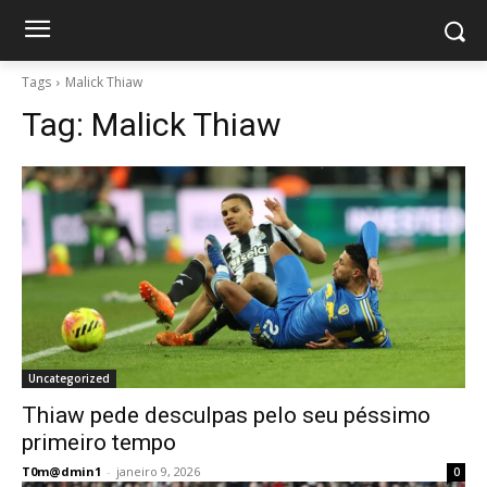
Tags
Malick Thiaw
Tag:
Malick Thiaw
Uncategorized
Thiaw pede desculpas pelo seu péssimo
primeiro tempo
T0m@dmin1
-
janeiro 9, 2026
0