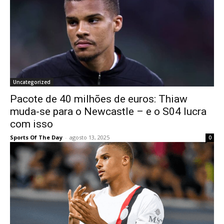
Uncategorized
Pacote de 40 milhões de euros: Thiaw
muda-se para o Newcastle – e o S04 lucra
com isso
Sports Of The Day
-
agosto 13, 2025
0