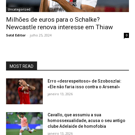
Uncategorized
Milhões de euros para o Schalke?
Newcastle renova interesse em Thiaw
Sotd Editor
-
julho 25, 2024
0
MOST READ
Erro «desrespeitoso» de Szoboszlai:
«Ele não faria isso contra o Arsenal»
janeiro 13, 2026
Cavallo, que assumiu a sua
homossexualidade, acusa o seu antigo
clube Adelaide de homofobia
janeiro 13, 2026