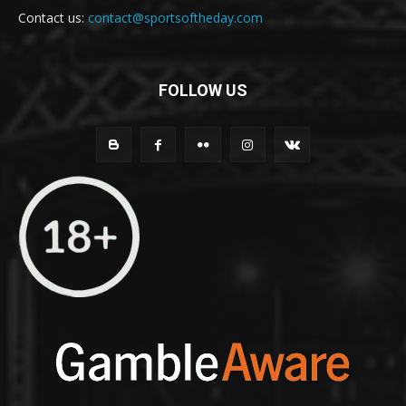
Contact us:
contact@sportsoftheday.com
FOLLOW US