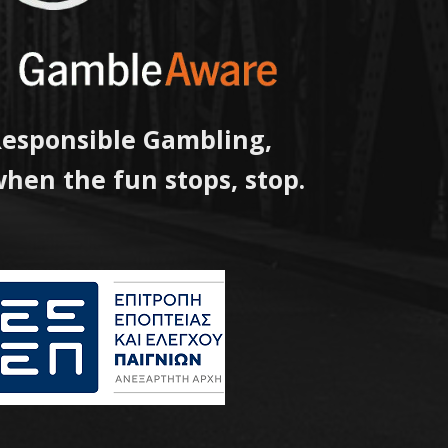
esponsible Gambling,
hen the fun stops, stop.