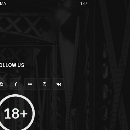
MA
137
OLLOW US