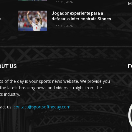
julho 31, 2026
M
Jogador experiente para a
s
defesa: o Inter contrata Stones
julho 31, 2026
OUT US
F
ts of the day is your sports news website. We provide you
 the latest breaking news and videos straight from the
s industry.
act us:
contact@sportsoftheday.com