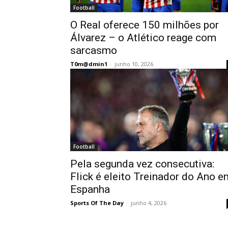
Football
O Real oferece 150 milhões por
Álvarez – o Atlético reage com
sarcasmo
T0m@dmin1
-
junho 10, 2026
Football
Pela segunda vez consecutiva:
Flick é eleito Treinador do Ano e
Espanha
Sports Of The Day
-
junho 4, 2026