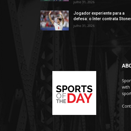
julho 31, 2026
Jogador experiente para a
defesa: o Inter contrata Stone
julho 31, 2026
AB
Spor
with
sport
Cont