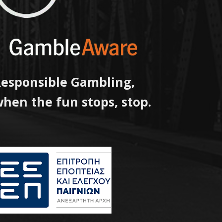
esponsible Gambling,
hen the fun stops, stop.