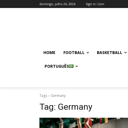
domingo, julho 26, 2026
Sign in / Join
HOME
FOOTBALL
BASKETBALL
PORTUGUÊS
Tags
Germany
Tag:
Germany