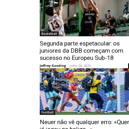
Basketball
Segunda parte espetacular: os
juniores da DBB começam com
sucesso no Europeu Sub-18
Jeffrey Gooding
-
julho 26, 2026
Football
Neuer não vê qualquer erro: «Qu