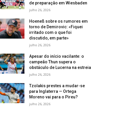
de preparação em Wiesbaden
julho 26, 2026
Hoeneß sobre os rumores em
torno de Demirovic: «Fiquei
irritado com o que foi
discutido, em parte»
julho 26, 2026
Apesar do início vacilante: o
campeão Thun supera o
obstáculo de Lucerna na estreia
julho 26, 2026
Tzolakis prestes a mudar-se
para Inglaterra — Ortega
Moreno vai para o Pireu?
julho 26, 2026