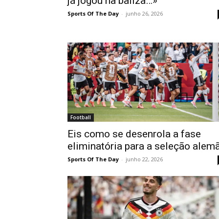
já jogou na baliza…»
Sports Of The Day
-
junho 26, 2026
Football
Eis como se desenrola a fase
eliminatória para a seleção alem
Sports Of The Day
-
junho 22, 2026