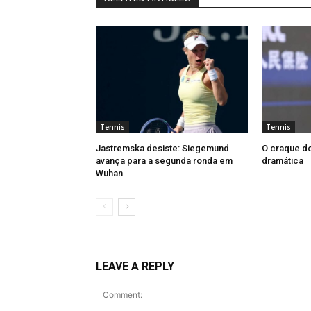
Tennis
Tennis
Jastremska desiste: Siegemund
O craque do
avança para a segunda ronda em
dramática
Wuhan
LEAVE A REPLY