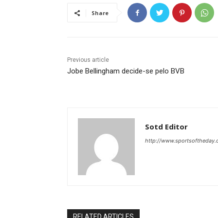
Share
Previous article
Jobe Bellingham decide-se pelo BVB
Sotd Editor
http://www.sportsoftheday
RELATED ARTICLES