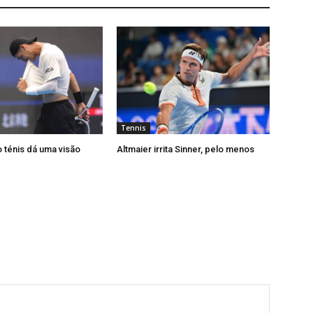
Tennis
 ténis dá uma visão
Altmaier irrita Sinner, pelo menos