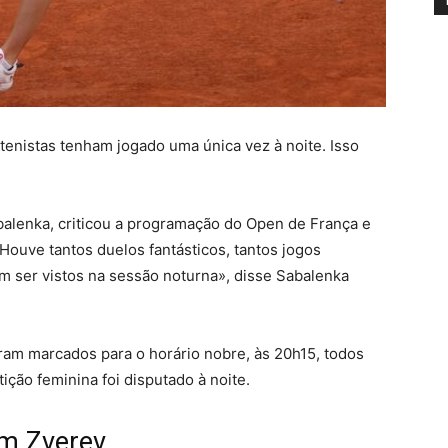
enistas tenham jogado uma única vez à noite. Isso
alenka, criticou a programação do Open de França e
«Houve tantos duelos fantásticos, tantos jogos
em ser vistos na sessão noturna», disse Sabalenka
ram marcados para o horário nobre, às 20h15, todos
ão feminina foi disputado à noite.
om Zverev