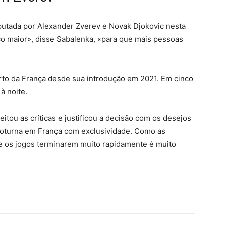
putada por Alexander Zverev e Novak Djokovic nesta
co maior», disse Sabalenka, «para que mais pessoas
rto da França desde sua introdução em 2021. Em cinco
à noite.
itou as críticas e justificou a decisão com os desejos
noturna em França com exclusividade. Como as
de os jogos terminarem muito rapidamente é muito