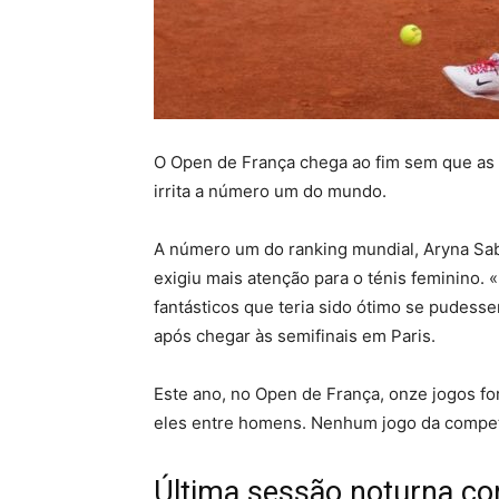
O Open de França chega ao fim sem que as t
irrita a número um do mundo.
A número um do ranking mundial, Aryna Sab
exigiu mais atenção para o ténis feminino. 
fantásticos que teria sido ótimo se pudess
após chegar às semifinais em Paris.
Este ano, no Open de França, onze jogos fo
eles entre homens. Nenhum jogo da competiç
Última sessão noturna c