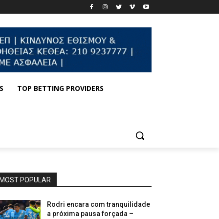
S
TOP BETTING PROVIDERS
MOST POPULAR
Rodri encara com tranquilidade
a próxima pausa forçada –