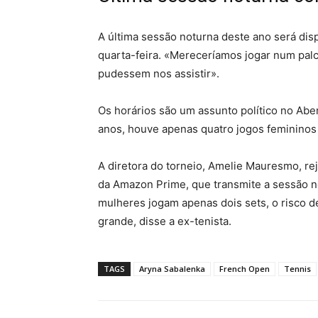
A última sessão noturna deste ano será dis
quarta-feira. «Mereceríamos jogar num pal
pudessem nos assistir».
Os horários são um assunto político no Abe
anos, houve apenas quatro jogos femininos 
A diretora do torneio, Amelie Mauresmo, reje
da Amazon Prime, que transmite a sessão 
mulheres jogam apenas dois sets, o risco 
grande, disse a ex-tenista.
TAGS
Aryna Sabalenka
French Open
Tennis