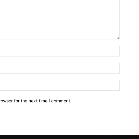
Name:*
Email:*
Website:
rowser for the next time I comment.