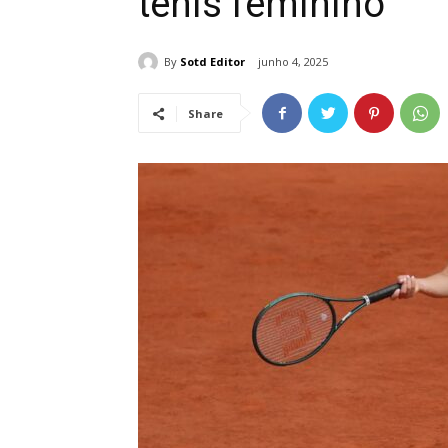
ténis feminino
By
Sotd Editor
junho 4, 2025
Share