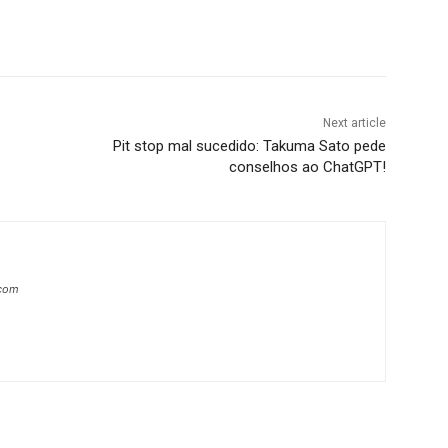
Next article
Pit stop mal sucedido: Takuma Sato pede
conselhos ao ChatGPT!
.com