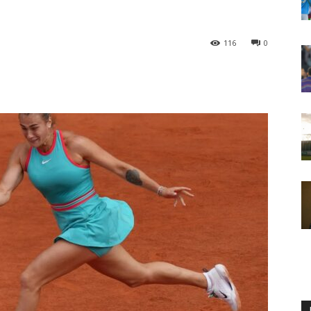
116
0