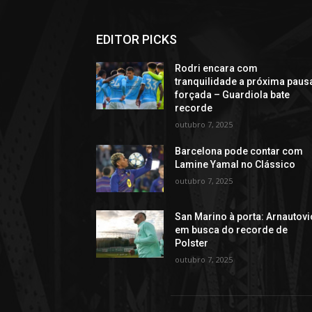
EDITOR PICKS
Rodri encara com
tranquilidade a próxima paus
forçada – Guardiola bate
recorde
outubro 7, 2025
Barcelona pode contar com
Lamine Yamal no Clássico
outubro 7, 2025
San Marino à porta: Arnautovi
em busca do recorde de
Polster
outubro 7, 2025