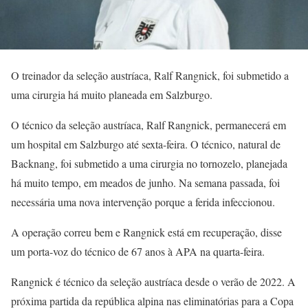
O treinador da seleção austríaca, Ralf Rangnick, foi submetido a
uma cirurgia há muito planeada em Salzburgo.
O técnico da seleção austríaca, Ralf Rangnick, permanecerá em
um hospital em Salzburgo até sexta-feira. O técnico, natural de
Backnang, foi submetido a uma cirurgia no tornozelo, planejada
há muito tempo, em meados de junho. Na semana passada, foi
necessária uma nova intervenção porque a ferida infeccionou.
A operação correu bem e Rangnick está em recuperação, disse
um porta-voz do técnico de 67 anos à APA na quarta-feira.
Rangnick é técnico da seleção austríaca desde o verão de 2022. A
próxima partida da república alpina nas eliminatórias para a Copa