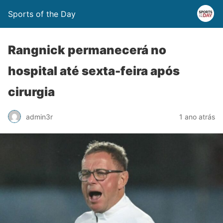
Sports of the Day
Rangnick permanecerá no
hospital até sexta-feira após
cirurgia
admin3r
1 ano atrás