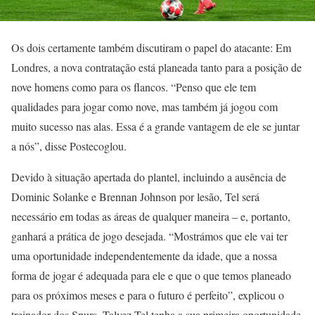
Os dois certamente também discutiram o papel do atacante: Em
Londres, a nova contratação está planeada tanto para a posição de
nove homens como para os flancos. “Penso que ele tem
qualidades para jogar como nove, mas também já jogou com
muito sucesso nas alas. Essa é a grande vantagem de ele se juntar
a nós”, disse Postecoglou.
Devido à situação apertada do plantel, incluindo a ausência de
Dominic Solanke e Brennan Johnson por lesão, Tel será
necessário em todas as áreas de qualquer maneira – e, portanto,
ganhará a prática de jogo desejada. “Mostrámos que ele vai ter
uma oportunidade independentemente da idade, que a nossa
forma de jogar é adequada para ele e que o que temos planeado
para os próximos meses e para o futuro é perfeito”, explicou o
treinador dos Spurs. Talvez Tel tenha a sua primeira oportunidade