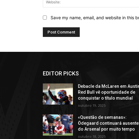
Save my name, email, and website in this b
EDITOR PICKS
Debacle da McLaren em Austi
Red Bull vê oportunidade de
conquistar o título mundial
outubro 19, 2025
«Questão de semanas»:
Ödegaard continuará ausente
do Arsenal por muito tempo
outubro 18, 2025