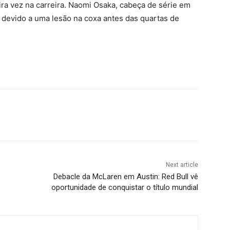
ira vez na carreira. Naomi Osaka, cabeça de série em
a devido a uma lesão na coxa antes das quartas de
Next article
Debacle da McLaren em Austin: Red Bull vê
oportunidade de conquistar o título mundial