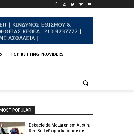
S
TOP BETTING PROVIDERS
MOST POPULAR
Debacle da McLaren em Austin:
Red Bull vê oportunidade de