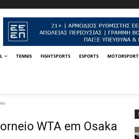
L
TENNIS
FIGHTSPORTS
ESPORTS
MOTORSPORT
aka
torneio WTA em Osaka