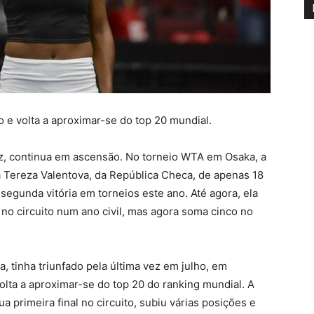
o e volta a aproximar-se do top 20 mundial.
ez, continua em ascensão. No torneio WTA em Osaka, a
a Tereza Valentova, da República Checa, de apenas 18
segunda vitória em torneios este ano. Até agora, ela
 no circuito num ano civil, mas agora soma cinco no
 tinha triunfado pela última vez em julho, em
lta a aproximar-se do top 20 do ranking mundial. A
a primeira final no circuito, subiu várias posições e