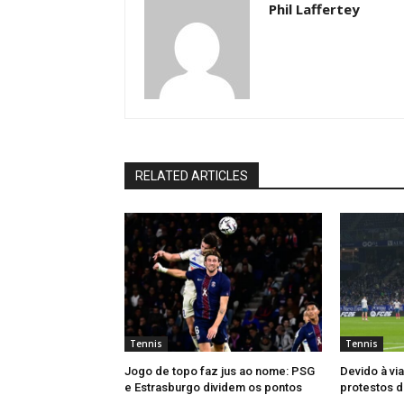
Phil Laffertey
RELATED ARTICLES
Tennis
Tennis
Jogo de topo faz jus ao nome: PSG
Devido à vi
e Estrasburgo dividem os pontos
protestos d