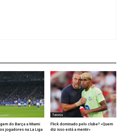
Tennis
agem do Barça a Miami:
Flick dominado pelo clube? «Quem
os jogadores na La Liga
diz isso está a mentir»