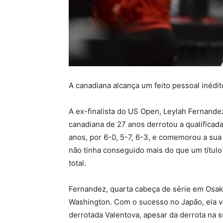
A canadiana alcança um feito pessoal inédit
A ex-finalista do US Open, Leylah Fernand
canadiana de 27 anos derrotou a qualificad
anos, por 6-0, 5-7, 6-3, e comemorou a sua 
não tinha conseguido mais do que um título
total.
Fernandez, quarta cabeça de série em Osaka,
Washington. Com o sucesso no Japão, ela vo
derrotada Valentova, apesar da derrota na su