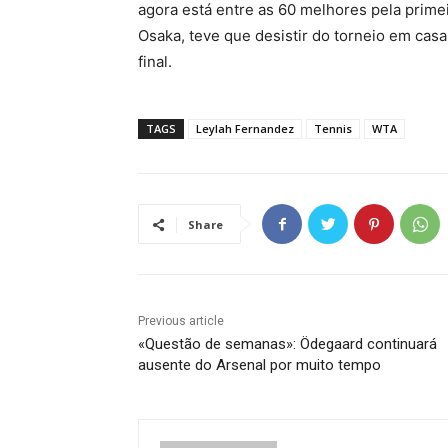
agora está entre as 60 melhores pela prime
Osaka, teve que desistir do torneio em cas
final.
TAGS
Leylah Fernandez
Tennis
WTA
Share
Previous article
«Questão de semanas»: Ödegaard continuará
ausente do Arsenal por muito tempo