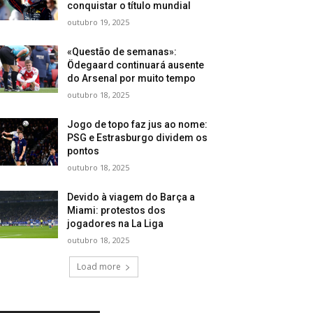
conquistar o título mundial
outubro 19, 2025
«Questão de semanas»:
Ödegaard continuará ausente
do Arsenal por muito tempo
outubro 18, 2025
Jogo de topo faz jus ao nome:
PSG e Estrasburgo dividem os
pontos
outubro 18, 2025
Devido à viagem do Barça a
Miami: protestos dos
jogadores na La Liga
outubro 18, 2025
Load more