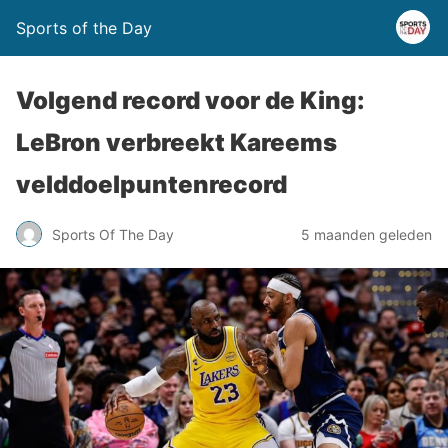
Sports of the Day
Volgend record voor de King:
LeBron verbreekt Kareems
velddoelpuntenrecord
Sports Of The Day
5 maanden geleden