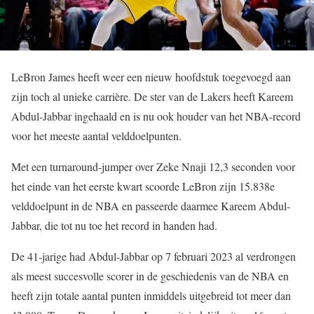
LeBron James heeft weer een nieuw hoofdstuk toegevoegd aan
zijn toch al unieke carrière. De ster van de Lakers heeft Kareem
Abdul-Jabbar ingehaald en is nu ook houder van het NBA-record
voor het meeste aantal velddoelpunten.
Met een turnaround-jumper over Zeke Nnaji 12,3 seconden voor
het einde van het eerste kwart scoorde LeBron zijn 15.838e
velddoelpunt in de NBA en passeerde daarmee Kareem Abdul-
Jabbar, die tot nu toe het record in handen had.
De 41-jarige had Abdul-Jabbar op 7 februari 2023 al verdrongen
als meest succesvolle scorer in de geschiedenis van de NBA en
heeft zijn totale aantal punten inmiddels uitgebreid tot meer dan