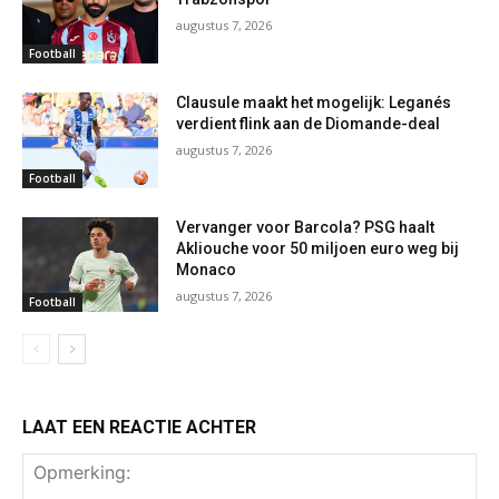
augustus 7, 2026
Football
Clausule maakt het mogelijk: Leganés
verdient flink aan de Diomande-deal
augustus 7, 2026
Football
Vervanger voor Barcola? PSG haalt
Akliouche voor 50 miljoen euro weg bij
Monaco
augustus 7, 2026
Football
LAAT EEN REACTIE ACHTER