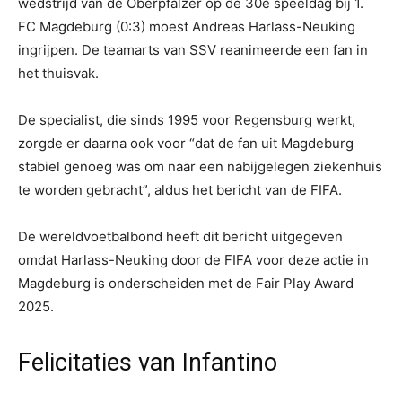
wedstrijd van de Oberpfälzer op de 30e speeldag bij 1.
FC Magdeburg (0:3) moest Andreas Harlass-Neuking
ingrijpen. De teamarts van SSV reanimeerde een fan in
het thuisvak.
De specialist, die sinds 1995 voor Regensburg werkt,
zorgde er daarna ook voor “dat de fan uit Magdeburg
stabiel genoeg was om naar een nabijgelegen ziekenhuis
te worden gebracht”, aldus het bericht van de FIFA.
De wereldvoetbalbond heeft dit bericht uitgegeven
omdat Harlass-Neuking door de FIFA voor deze actie in
Magdeburg is onderscheiden met de Fair Play Award
2025.
Felicitaties van Infantino