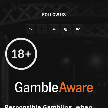
FOLLOW US
Responsible Gambling, when