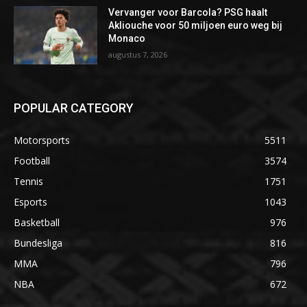
Vervanger voor Barcola? PSG haalt
Akliouche voor 50 miljoen euro weg bij
Monaco
augustus 7, 2026
POPULAR CATEGORY
Motorsports
5511
Football
3574
Tennis
1751
Esports
1043
Basketball
976
Bundesliga
816
MMA
796
NBA
672