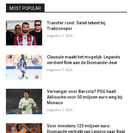
MOST POPULAR
Transfer rond: Salah tekent bij
Trabzonspor
augustus 7, 2026
Clausule maakt het mogelijk: Leganés
verdient flink aan de Diomande-deal
augustus 7, 2026
Vervanger voor Barcola? PSG haalt
Akliouche voor 50 miljoen euro weg bij
Monaco
augustus 7, 2026
Voor minstens 125 miljoen euro:
Diomande vertrekt van Leipzig naar Real