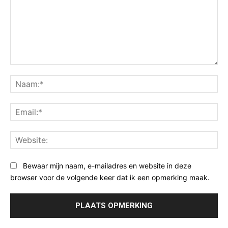
Opmerking:
Na
Ema
Web
Bewaar mijn naam, e-mailadres en website in deze
browser voor de volgende keer dat ik een opmerking maak.