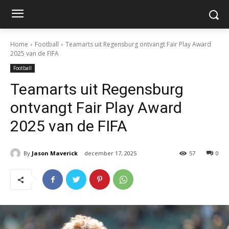
Home
Football
Teamarts uit Regensburg ontvangt Fair Play Award
2025 van de FIFA
Football
Teamarts uit Regensburg
ontvangt Fair Play Award
2025 van de FIFA
By
Jason Maverick
december 17, 2025
57
0