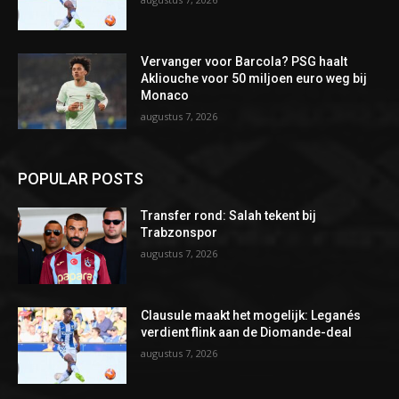
Vervanger voor Barcola? PSG haalt
Akliouche voor 50 miljoen euro weg bij
Monaco
augustus 7, 2026
POPULAR POSTS
Transfer rond: Salah tekent bij
Trabzonspor
augustus 7, 2026
Clausule maakt het mogelijk: Leganés
verdient flink aan de Diomande-deal
augustus 7, 2026