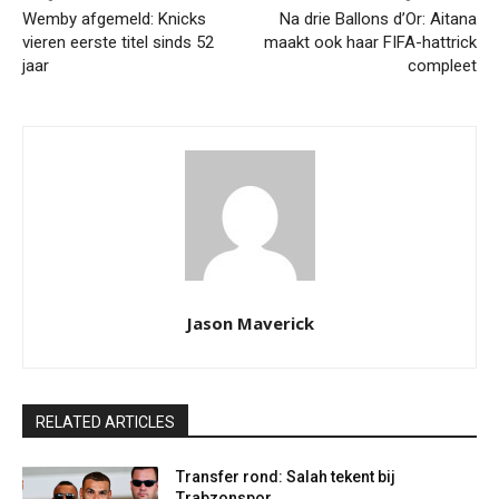
Wemby afgemeld: Knicks
Na drie Ballons d’Or: Aitana
vieren eerste titel sinds 52
maakt ook haar FIFA-hattrick
jaar
compleet
Jason Maverick
RELATED ARTICLES
Transfer rond: Salah tekent bij
Trabzonspor