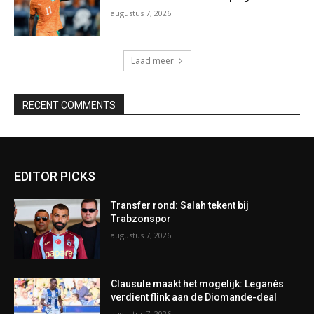
augustus 7, 2026
Laad meer
RECENT COMMENTS
EDITOR PICKS
Transfer rond: Salah tekent bij
Trabzonspor
augustus 7, 2026
Clausule maakt het mogelijk: Leganés
verdient flink aan de Diomande-deal
augustus 7, 2026