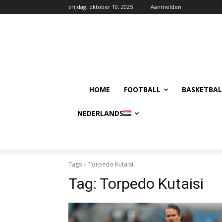
vrijdag, oktober 10, 2025
Aanmelden
HOME
FOOTBALL
BASKETBAL
NEDERLANDS
Tags
Torpedo Kutaisi
Tag:
Torpedo Kutaisi