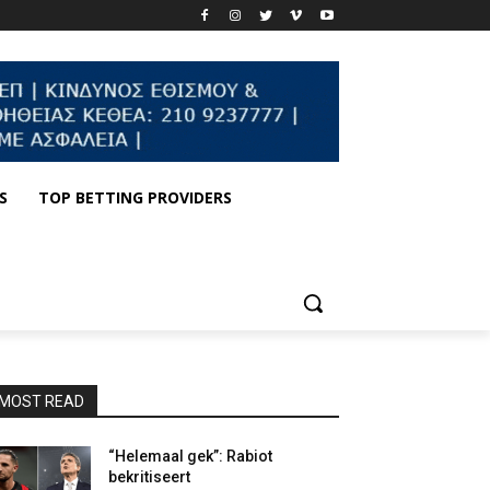
S
TOP BETTING PROVIDERS
MOST READ
“Helemaal gek”: Rabiot
bekritiseert