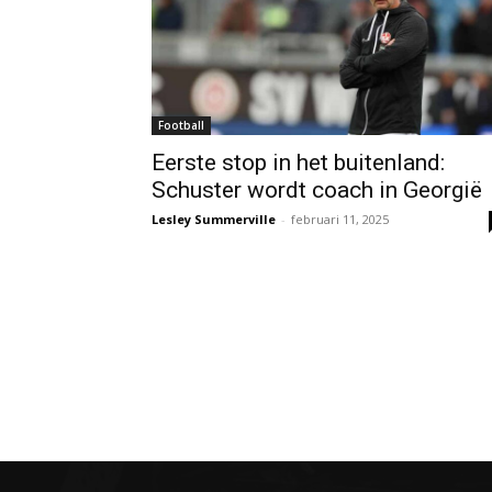
Football
Eerste stop in het buitenland:
Schuster wordt coach in Georgië
Lesley Summerville
-
februari 11, 2025