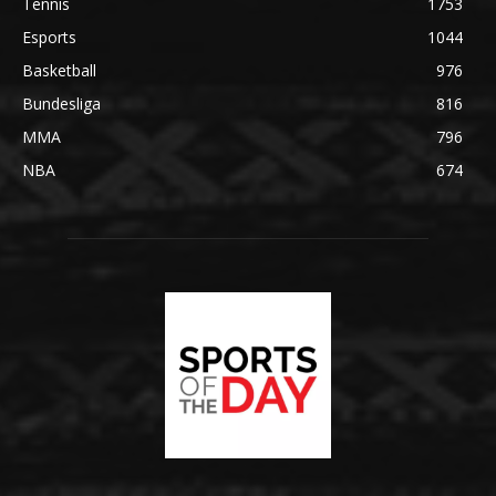
Tennis
1753
Esports
1044
Basketball
976
Bundesliga
816
MMA
796
NBA
674