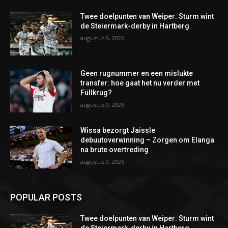
Twee doelpunten van Weiper: Sturm wint
de Steiermark-derby in Hartberg
augustus 9, 2026
Geen rugnummer en een mislukte
transfer: hoe gaat het nu verder met
Füllkrug?
augustus 9, 2026
Wissa bezorgt Jaissle
debuutoverwinning – Zorgen om Elanga
na brute overtreding
augustus 9, 2026
POPULAR POSTS
Twee doelpunten van Weiper: Sturm wint