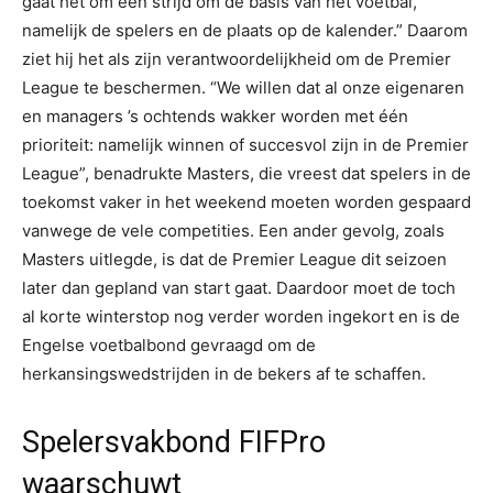
gaat het om een strijd om de basis van het voetbal,
namelijk de spelers en de plaats op de kalender.” Daarom
ziet hij het als zijn verantwoordelijkheid om de Premier
League te beschermen. “We willen dat al onze eigenaren
en managers ’s ochtends wakker worden met één
prioriteit: namelijk winnen of succesvol zijn in de Premier
League”, benadrukte Masters, die vreest dat spelers in de
toekomst vaker in het weekend moeten worden gespaard
vanwege de vele competities. Een ander gevolg, zoals
Masters uitlegde, is dat de Premier League dit seizoen
later dan gepland van start gaat. Daardoor moet de toch
al korte winterstop nog verder worden ingekort en is de
Engelse voetbalbond gevraagd om de
herkansingswedstrijden in de bekers af te schaffen.
Spelersvakbond FIFPro
waarschuwt