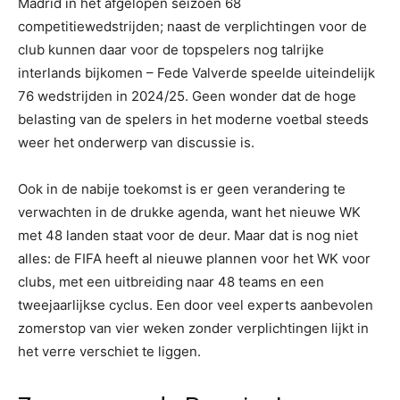
Madrid in het afgelopen seizoen 68
competitiewedstrijden; naast de verplichtingen voor de
club kunnen daar voor de topspelers nog talrijke
interlands bijkomen – Fede Valverde speelde uiteindelijk
76 wedstrijden in 2024/25. Geen wonder dat de hoge
belasting van de spelers in het moderne voetbal steeds
weer het onderwerp van discussie is.
Ook in de nabije toekomst is er geen verandering te
verwachten in de drukke agenda, want het nieuwe WK
met 48 landen staat voor de deur. Maar dat is nog niet
alles: de FIFA heeft al nieuwe plannen voor het WK voor
clubs, met een uitbreiding naar 48 teams en een
tweejaarlijkse cyclus. Een door veel experts aanbevolen
zomerstop van vier weken zonder verplichtingen lijkt in
het verre verschiet te liggen.