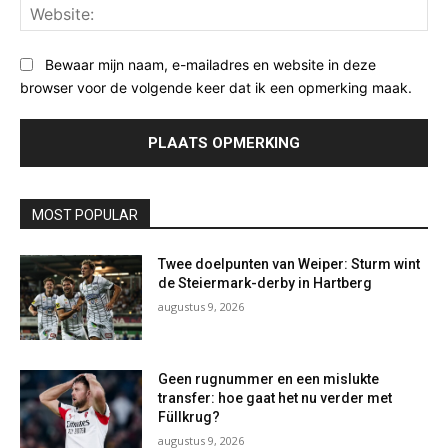
Web
Bewaar mijn naam, e-mailadres en website in deze
browser voor de volgende keer dat ik een opmerking maak.
MOST POPULAR
Twee doelpunten van Weiper: Sturm wint
de Steiermark-derby in Hartberg
augustus 9, 2026
Geen rugnummer en een mislukte
transfer: hoe gaat het nu verder met
Füllkrug?
augustus 9, 2026