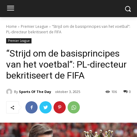
Home
Premier League
“Strijd om de basisprincipes van het voetbal”:
PL-directeur bekritiseert de FIFA
Premier League
“Strijd om de basisprincipes
van het voetbal”: PL-directeur
bekritiseert de FIFA
By
Sports Of The Day
oktober 3, 2025
106
0