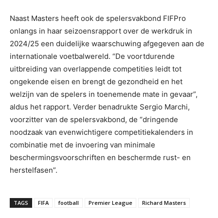
Naast Masters heeft ook de spelersvakbond FIFPro
onlangs in haar seizoensrapport over de werkdruk in
2024/25 een duidelijke waarschuwing afgegeven aan de
internationale voetbalwereld. “De voortdurende
uitbreiding van overlappende competities leidt tot
ongekende eisen en brengt de gezondheid en het
welzijn van de spelers in toenemende mate in gevaar”,
aldus het rapport. Verder benadrukte Sergio Marchi,
voorzitter van de spelersvakbond, de “dringende
noodzaak van evenwichtigere competitiekalenders in
combinatie met de invoering van minimale
beschermingsvoorschriften en beschermde rust- en
herstelfasen”.
TAGS
FIFA
football
Premier League
Richard Masters