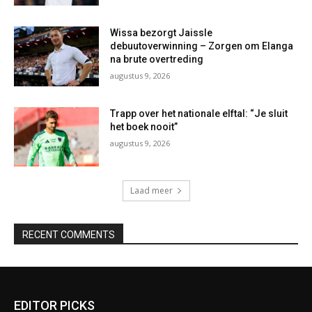
Wissa bezorgt Jaissle
debuutoverwinning – Zorgen om Elanga
na brute overtreding
augustus 9, 2026
Trapp over het nationale elftal: “Je sluit
het boek nooit”
augustus 9, 2026
Laad meer
RECENT COMMENTS
EDITOR PICKS