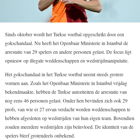
Sinds oktober wordt het Turkse voetbal opgeschrikt door een
gokschandaal. Nu heeft het Openbaar Ministerie in Istanbul de
arrestatie van 29 spelers en andere personen gelast. De focus ligt
opnieuw op illegale weddenschappen en wedstrijdmanipulatie.
Het gokschandaal in het Turkse voetbal neemt steeds grotere
vormen aan. Zoals het Openbaar Ministerie in Istanbul vrijdag
bekendmaakte, hebben de Turkse autoriteiten de arrestatie van
nog eens 46 personen gelast. Onder hen bevinden zich ook 29
profs, van wie er 27 ervan verdacht worden weddenschappen te
hebben afgesloten op wedstrijden van hun eigen team. Bovendien
zouden meerdere wedstrijden zijn beïnvloed. De identiteit van de
spelers bleef grotendeels onbekend.