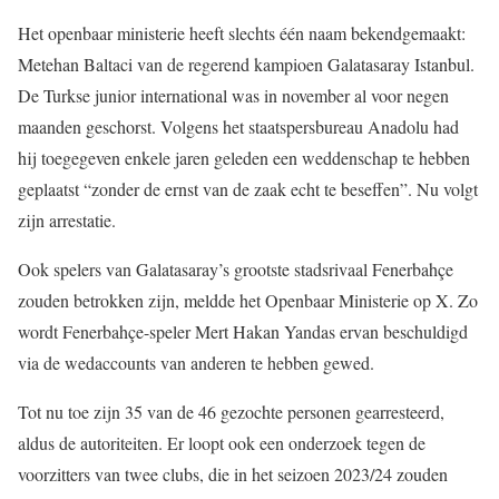
Het openbaar ministerie heeft slechts één naam bekendgemaakt:
Metehan Baltaci van de regerend kampioen Galatasaray Istanbul.
De Turkse junior international was in november al voor negen
maanden geschorst. Volgens het staatspersbureau Anadolu had
hij toegegeven enkele jaren geleden een weddenschap te hebben
geplaatst “zonder de ernst van de zaak echt te beseffen”. Nu volgt
zijn arrestatie.
Ook spelers van Galatasaray’s grootste stadsrivaal Fenerbahçe
zouden betrokken zijn, meldde het Openbaar Ministerie op X. Zo
wordt Fenerbahçe-speler Mert Hakan Yandas ervan beschuldigd
via de wedaccounts van anderen te hebben gewed.
Tot nu toe zijn 35 van de 46 gezochte personen gearresteerd,
aldus de autoriteiten. Er loopt ook een onderzoek tegen de
voorzitters van twee clubs, die in het seizoen 2023/24 zouden