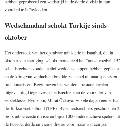
hebben geprobeerd een wedstrijd in de derde divisie in hun
voordeel te beïnvloeden.
Wedschandaal schokt Turkije sinds
oktober
Het onderzoek van het openbaar ministerie in Istanbul, dat in
oktober van start ging, schokt momenteel het Turkse voetbal. 152
scheidsrechters zouden actief weddenschappen hebben geplaatst,
en de kring van verdachten breidde zich snel uit naar spelers en
functionarissen. Begin november werden arrestatiebevelen
uitgevaardigd tegen zes scheidsrechters en de voorzitter van
eersteklasser Eyüpspor, Murat Özkaya. Enkele dagen eerder had
de Turkse voetbalbond (TFF) 149 scheidsrechters geschorst en 25
profs uit de eerste divisie en bijna 1000 andere actieve spelers uit
de tweede, derde en vierde divisie voor maximaal een jaar