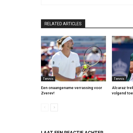
RELATED ARTICLES
Tennis
Tennis
Een onaangename verrassing voor
Alcaraz trek
Zverev!
volgend toe
LAAT EEN REACTIE ACHTER