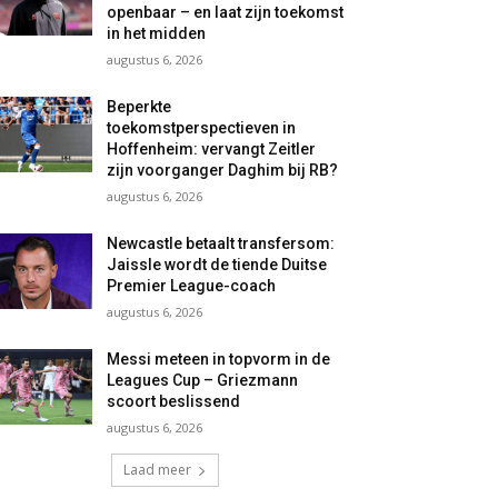
openbaar – en laat zijn toekomst
in het midden
augustus 6, 2026
Beperkte
toekomstperspectieven in
Hoffenheim: vervangt Zeitler
zijn voorganger Daghim bij RB?
augustus 6, 2026
Newcastle betaalt transfersom:
Jaissle wordt de tiende Duitse
Premier League-coach
augustus 6, 2026
Messi meteen in topvorm in de
Leagues Cup – Griezmann
scoort beslissend
augustus 6, 2026
Laad meer