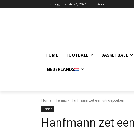
donderdag, augustus 6, 2026
Aanmelden
HOME
FOOTBALL
BASKETBALL
NEDERLANDS
Home
Tennis
Hanfmann zet een uitroepteken
Tennis
Hanfmann zet een