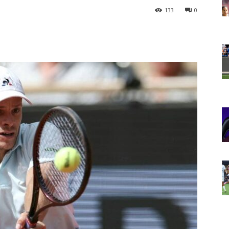
133
0