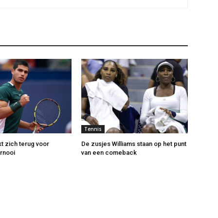
Tennis
t zich terug voor
De zusjes Williams staan op het punt
rnooi
van een comeback