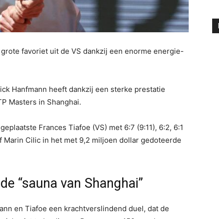
 grote favoriet uit de VS dankzij een enorme energie-
ick Hanfmann heeft dankzij een sterke prestatie
TP Masters in Shanghai.
geplaatste Frances Tiafoe (VS) met 6:7 (9:11), 6:2, 6:1
Marin Cilic in het met 9,2 miljoen dollar gedoteerde
de “sauna van Shanghai”
nn en Tiafoe een krachtverslindend duel, dat de