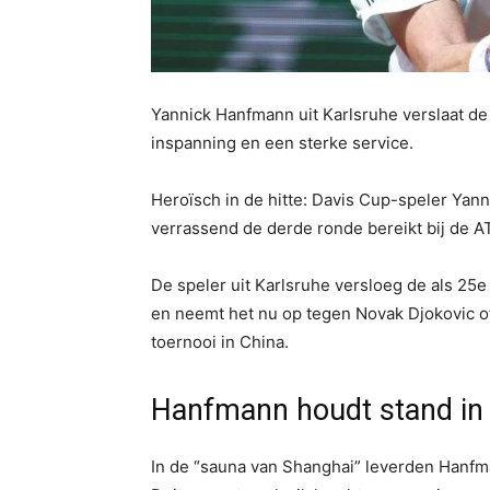
Yannick Hanfmann uit Karlsruhe verslaat de
inspanning en een sterke service.
Heroïsch in de hitte: Davis Cup-speler Yann
verrassend de derde ronde bereikt bij de A
De speler uit Karlsruhe versloeg de als 25e 
en neemt het nu op tegen Novak Djokovic of 
toernooi in China.
Hanfmann houdt stand in 
In de “sauna van Shanghai” leverden Hanfma