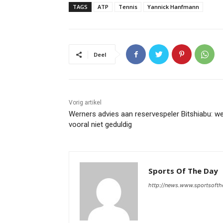
TAGS
ATP
Tennis
Yannick Hanfmann
Deel
Vorig artikel
Werners advies aan reservespeler Bitshiabu: w
vooral niet geduldig
Sports Of The Day
http://news.www.sportsoft