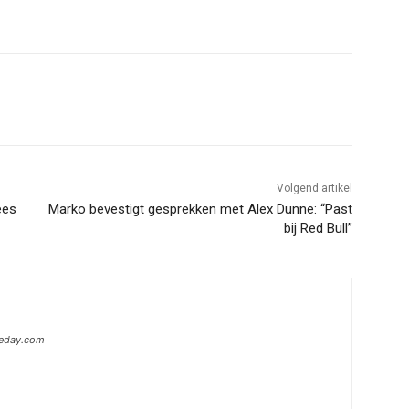
Volgend artikel
ees
Marko bevestigt gesprekken met Alex Dunne: “Past
bij Red Bull”
heday.com