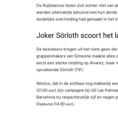
De Rojiblancos lieten zich echter niet van 
werden uiteindelijk beloond met hun derde
duidelijke overtreding had gemaakt in het s
Joker Sörloth scoort het 
De bezoekers kregen uit het niets geen der
grappenmakers van Simeone maakte alles dui
eerst een sterke redding op Alvarez, maar
oprukkende Sörloth (79′).
Atletico, dat in de slotfase nog makkelijk 
(21.00 uur) zijn campagne bij UD Las Palma
Barcelona nu respectievelijk vijf en negen 
Osasuna (14.00 uur).