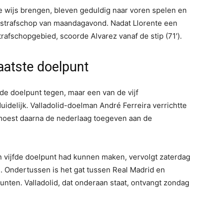
de wijs brengen, bleven geduldig naar voren spelen en
 strafschop van maandagavond. Nadat Llorente een
trafschopgebied, scoorde Alvarez vanaf de stip (71′).
laatste doelpunt
de doelpunt tegen, maar een van de vijf
delijk. Valladolid-doelman André Ferreira verrichtte
 moest daarna de nederlaag toegeven aan de
een vijfde doelpunt had kunnen maken, vervolgt zaterdag
s. Ondertussen is het gat tussen Real Madrid en
punten. Valladolid, dat onderaan staat, ontvangt zondag