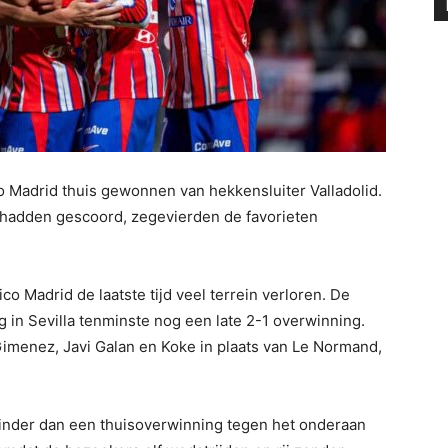
o Madrid thuis gewonnen van hekkensluiter Valladolid.
s hadden gescoord, zegevierden de favorieten
co Madrid de laatste tijd veel terrein verloren. De
 in Sevilla tenminste nog een late 2-1 overwinning.
imenez, Javi Galan en Koke in plaats van Le Normand,
minder dan een thuisoverwinning tegen het onderaan