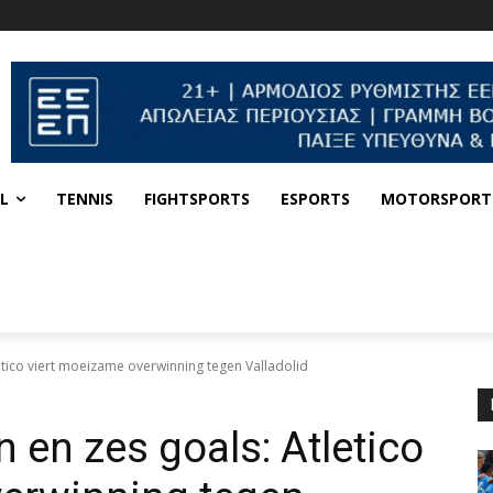
L
TENNIS
FIGHTSPORTS
ESPORTS
MOTORSPORT
etico viert moeizame overwinning tegen Valladolid
 en zes goals: Atletico