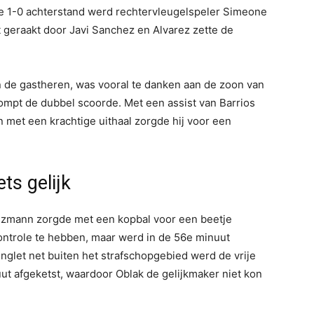
de 1-0 achterstand werd rechtervleugelspeler Simeone
t geraakt door Javi Sanchez en Alvarez zette de
an de gastheren, was vooral te danken aan de zoon van
ompt de dubbel scoorde. Met een assist van Barrios
 met een krachtige uithaal zorgde hij voor een
ets gelijk
iezmann zorgde met een kopbal voor een beetje
 controle te hebben, maar werd in de 56e minuut
nglet net buiten het strafschopgebied werd de vrije
ut afgeketst, waardoor Oblak de gelijkmaker niet kon