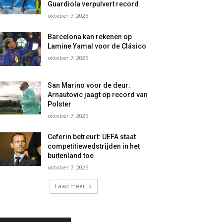
Guardiola verpulvert record
oktober 7, 2025
Barcelona kan rekenen op
Lamine Yamal voor de Clásico
oktober 7, 2025
San Marino voor de deur:
Arnautovic jaagt op record van
Polster
oktober 7, 2025
Ceferin betreurt: UEFA staat
competitiewedstrijden in het
buitenland toe
oktober 7, 2025
Laad meer