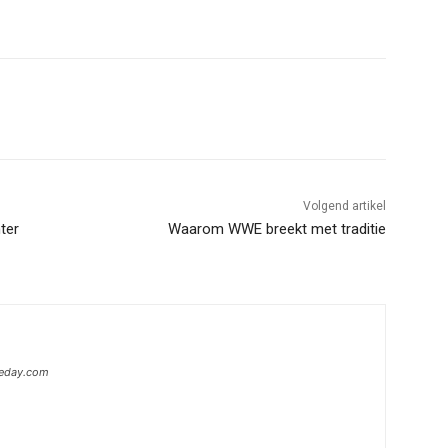
Volgend artikel
nter
Waarom WWE breekt met traditie
heday.com