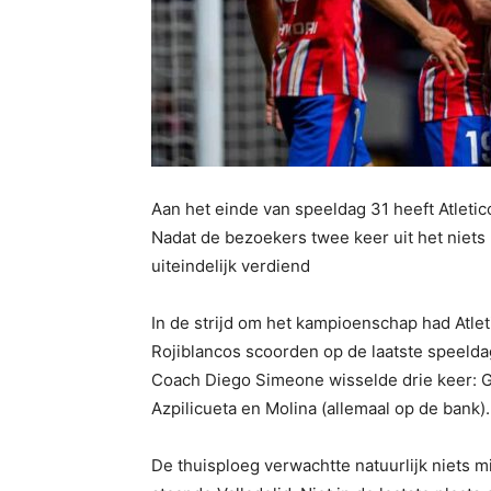
Aan het einde van speeldag 31 heeft Atletic
Nadat de bezoekers twee keer uit het niet
uiteindelijk verdiend
In de strijd om het kampioenschap had Atleti
Rojiblancos scoorden op de laatste speeldag
Coach Diego Simeone wisselde drie keer: G
Azpilicueta en Molina (allemaal op de bank).
De thuisploeg verwachtte natuurlijk niets 