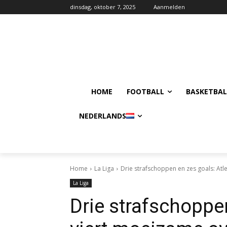
dinsdag, oktober 7, 2025
Aanmelden
HOME
FOOTBALL
BASKETBAL
NEDERLANDS
Home
La Liga
Drie strafschoppen en zes goals: Atl
La Liga
Drie strafschoppen