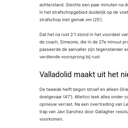
achterstand. Slechts een paar minuten na 
in het strafschopgebied duidelijk op de voe
strafschop met gemak om (25′).
Dat het na rust 2:1 stond in het voordeel v
de coach, Simeone, die in de 27e minuut pr
passeerde de aanvaller zijn tegenstander en
verdiende voorsprong bij rust
Valladolid maakt uit het ni
De tweede helft begon stroef en alleen Gr
doelgevaar (47′). Atletico leek alles onder
opnieuw verrast. Na een overtreding van Le
trap van Javi Sanchez door Gallagher resolu
voorkomen.