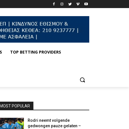
S
TOP BETTING PROVIDERS
MOST POPULAR
Rodri neemt volgende
gedwongen pauze gelaten –