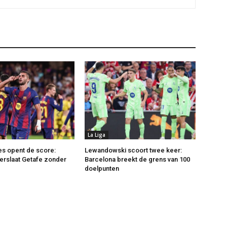
La Liga
es opent de score:
Lewandowski scoort twee keer:
erslaat Getafe zonder
Barcelona breekt de grens van 100
doelpunten