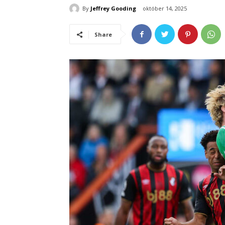
By
Jeffrey Gooding
október 14, 2025
Share