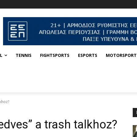
L
TENNIS
FIGHTSPORTS
ESPORTS
MOTORSPORT
lkhoz?
edves” a trash talkhoz?