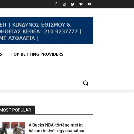
S
TOP BETTING PROVIDERS
MOST POPULAR
A Bucks NBA-történelmet ír:
három testvér egy csapatban