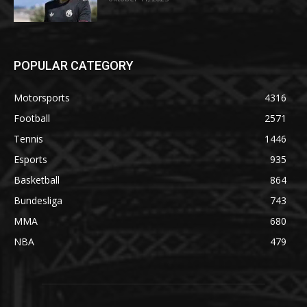
POPULAR CATEGORY
Motorsports
4316
Football
2571
Tennis
1446
Esports
935
Basketball
864
Bundesliga
743
MMA
680
NBA
479