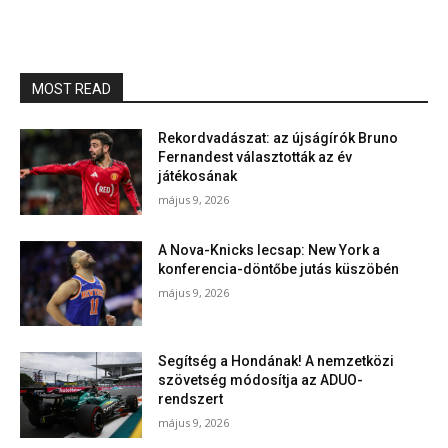
MOST READ
Rekordvadászat: az újságírók Bruno
Fernandest választották az év
játékosának
május 9, 2026
A Nova-Knicks lecsap: New York a
konferencia-döntőbe jutás küszöbén
május 9, 2026
Segítség a Hondának! A nemzetközi
szövetség módosítja az ADUO-
rendszert
május 9, 2026