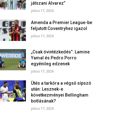
játszani Alvarez”
július 17, 2026
Amenda a Premier League-be
feljutott Coventryhez igazol
július 17, 2026
„Csak óvintézkedés”: Lamine
Yamal és Pedro Porro
egyénileg edzenek
július 17, 2026
Ütés a tarkóra a végső sípszó
után: Lesznek-e
következményei Bellingham
botlásának?
július 17, 2026