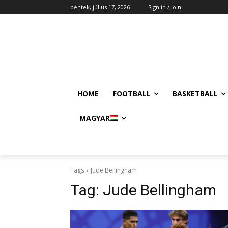
péntek, július 17, 2026
Sign in / Join
HOME
FOOTBALL
BASKETBALL
MAGYAR
Tags
Jude Bellingham
Tag:
Jude Bellingham