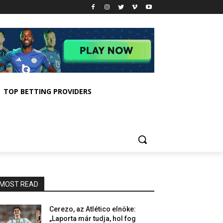
TOP BETTING PROVIDERS
MOST READ
Cerezo, az Atlético elnöke:
„Laporta már tudja, hol fog