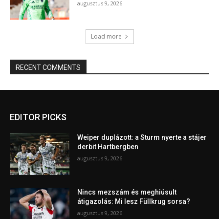
augusztus 9, 2026
Load more
RECENT COMMENTS
EDITOR PICKS
Weiper duplázott: a Sturm nyerte a stájer
derbit Hartbergben
augusztus 9, 2026
Nincs mezszám és meghiúsult
átigazolás: Mi lesz Füllkrug sorsa?
augusztus 9, 2026