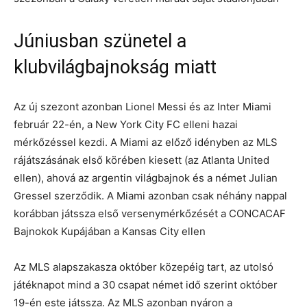
Júniusban szünetel a
klubvilágbajnokság miatt
Az új szezont azonban Lionel Messi és az Inter Miami
február 22-én, a New York City FC elleni hazai
mérkőzéssel kezdi. A Miami az előző idényben az MLS
rájátszásának első körében kiesett (az Atlanta United
ellen), ahová az argentin világbajnok és a német Julian
Gressel szerződik. A Miami azonban csak néhány nappal
korábban játssza első versenymérkőzését a CONCACAF
Bajnokok Kupájában a Kansas City ellen
Az MLS alapszakasza október közepéig tart, az utolsó
játéknapot mind a 30 csapat német idő szerint október
19-én este játssza. Az MLS azonban nyáron a