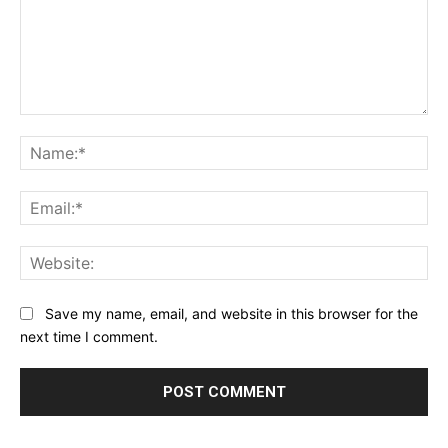
Comment:
Na
Ema
Web
Save my name, email, and website in this browser for the
next time I comment.