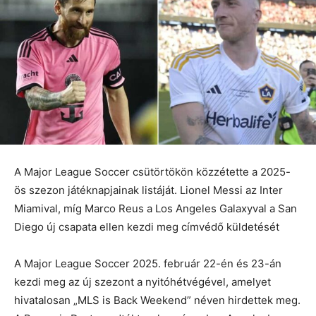
A Major League Soccer csütörtökön közzétette a 2025-
ös szezon játéknapjainak listáját. Lionel Messi az Inter
Miamival, míg Marco Reus a Los Angeles Galaxyval a San
Diego új csapata ellen kezdi meg címvédő küldetését
A Major League Soccer 2025. február 22-én és 23-án
kezdi meg az új szezont a nyitóhétvégével, amelyet
hivatalosan „MLS is Back Weekend” néven hirdettek meg.