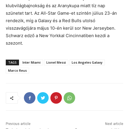
klubvilágbajnokság és az Aranykupa miatt tíz nap
szünetet tart. Az All-Star Game-et szintén július 23-án
rendezik, míg a Galaxy és a Red Bulls utolsó
visszavágójára május 10-én kerül sor New Jerseyben.
Schwarz edző a New Yorkkal Cincinnatiben kezdi a
szezont.
TAGS
Inter Miami
Lionel Messi
Los Angeles Galaxy
Marco Reus
Previous article
Next article