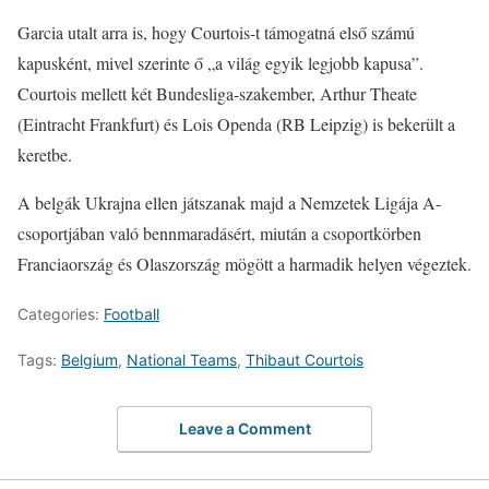
Garcia utalt arra is, hogy Courtois-t támogatná első számú
kapusként, mivel szerinte ő „a világ egyik legjobb kapusa”.
Courtois mellett két Bundesliga-szakember, Arthur Theate
(Eintracht Frankfurt) és Lois Openda (RB Leipzig) is bekerült a
keretbe.
A belgák Ukrajna ellen játszanak majd a Nemzetek Ligája A-
csoportjában való bennmaradásért, miután a csoportkörben
Franciaország és Olaszország mögött a harmadik helyen végeztek.
Categories:
Football
Tags:
Belgium
,
National Teams
,
Thibaut Courtois
Leave a Comment