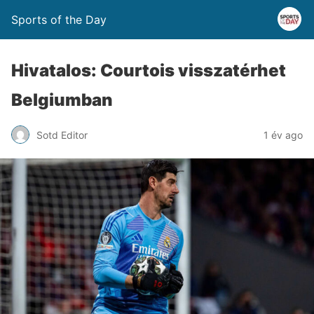
Sports of the Day
Hivatalos: Courtois visszatérhet
Belgiumban
Sotd Editor
1 év ago