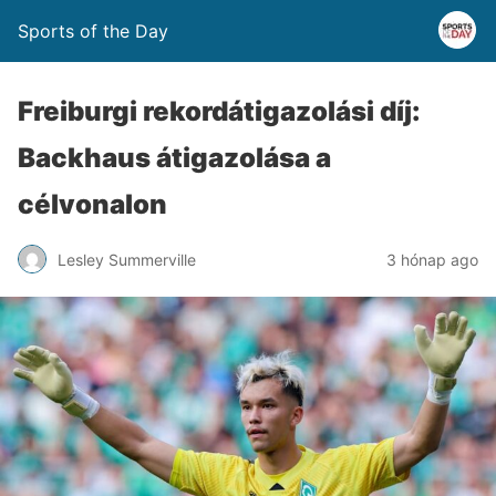
Sports of the Day
Freiburgi rekordátigazolási díj:
Backhaus átigazolása a
célvonalon
Lesley Summerville
3 hónap ago