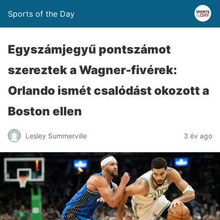
Sports of the Day
Egyszámjegyű pontszámot
szereztek a Wagner-fivérek:
Orlando ismét csalódást okozott a
Boston ellen
Lesley Summerville
3 év ago