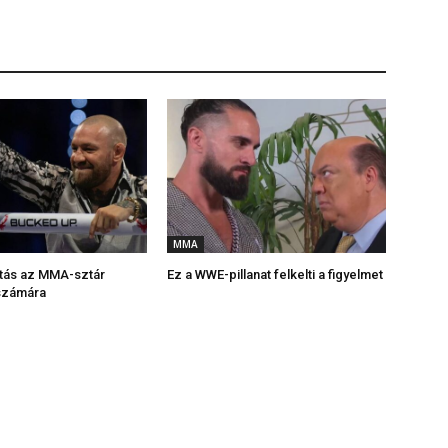
MMA
ltás az MMA-sztár
Ez a WWE-pillanat felkelti a figyelmet
számára