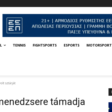
L
TENNIS
FIGHTSPORTS
ESPORTS
MOTORSPORT
lt sztárját
menedzsere támadja