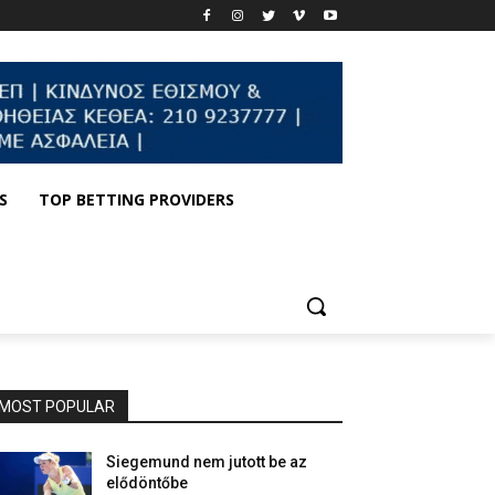
S
TOP BETTING PROVIDERS
MOST POPULAR
Siegemund nem jutott be az
elődöntőbe