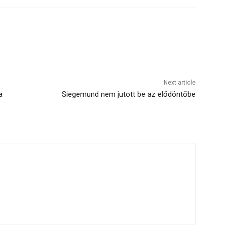
Next article
a
Siegemund nem jutott be az elődöntőbe