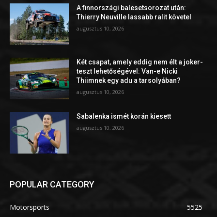
A finnországi balesetsorozat után:
Thierry Neuville lassabb ralit követel
augusztus 10, 2026
Két csapat, amely eddig nem élt a joker-
teszt lehetőségével: Van-e Nicki
Thiimnek egy adu a tarsolyában?
augusztus 10, 2026
Sabalenka ismét korán kiesett
augusztus 10, 2026
POPULAR CATEGORY
Motorsports
5525