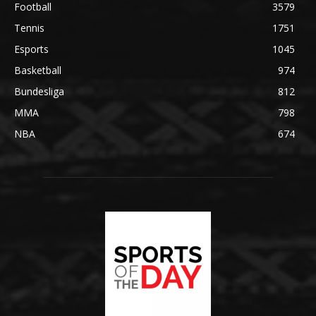
Football
3579
Tennis
1751
Esports
1045
Basketball
974
Bundesliga
812
MMA
798
NBA
674