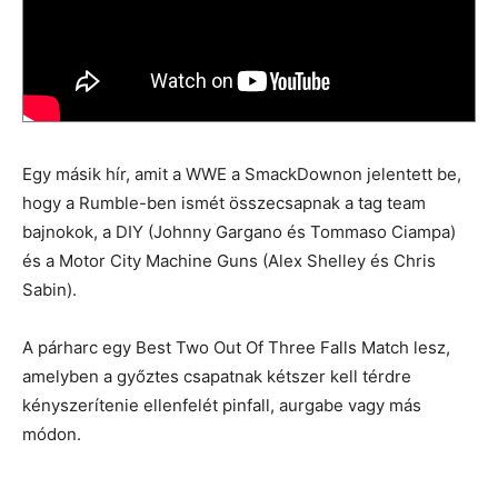
Egy másik hír, amit a WWE a SmackDownon jelentett be,
hogy a Rumble-ben ismét összecsapnak a tag team
bajnokok, a DIY (Johnny Gargano és Tommaso Ciampa)
és a Motor City Machine Guns (Alex Shelley és Chris
Sabin).
A párharc egy Best Two Out Of Three Falls Match lesz,
amelyben a győztes csapatnak kétszer kell térdre
kényszerítenie ellenfelét pinfall, aurgabe vagy más
módon.