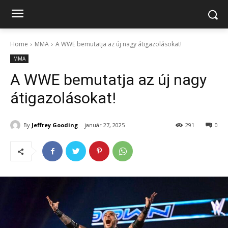
Home
MMA
A WWE bemutatja az új nagy átigazolásokat!
MMA
A WWE bemutatja az új nagy
átigazolásokat!
By
Jeffrey Gooding
január 27, 2025
291
0