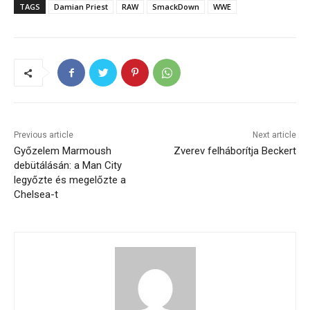
TAGS
Damian Priest
RAW
SmackDown
WWE
Previous article
Next article
Győzelem Marmoush
Zverev felháborítja Beckert
debütálásán: a Man City
legyőzte és megelőzte a
Chelsea-t