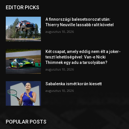
EDITOR PICKS
A finnországi balesetsorozat után:
Thierry Neuville lassabb ralit követel
augusztus 10, 2026
Két csapat, amely eddig nem élt a joker-
teszt lehetőségével: Van-e Nicki
Thiimnek egy adu a tarsolyában?
augusztus 10, 2026
Sabalenka ismét korán kiesett
augusztus 10, 2026
POPULAR POSTS