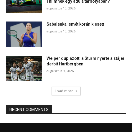
Thiimnek egy adu a tarsolyában?
augusztus 10, 2026
Sabalenka ismét korán kiesett
augusztus 10, 2026
Weiper duplázott: a Sturm nyerte a stájer
derbit Hartbergben
augusztus 9, 2026
Load more
RECENT COMMENTS