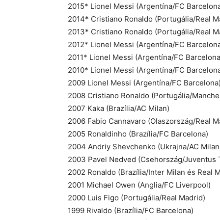
2015* Lionel Messi (Argentína/FC Barcelon
2014* Cristiano Ronaldo (Portugália/Real M
2013* Cristiano Ronaldo (Portugália/Real M
2012* Lionel Messi (Argentína/FC Barcelon
2011* Lionel Messi (Argentína/FC Barcelona
2010* Lionel Messi (Argentína/FC Barcelon
2009 Lionel Messi (Argentína/FC Barcelona
2008 Cristiano Ronaldo (Portugália/Manche
2007 Kaka (Brazília/AC Milan)
2006 Fabio Cannavaro (Olaszország/Real M
2005 Ronaldinho (Brazília/FC Barcelona)
2004 Andriy Shevchenko (Ukrajna/AC Milan
2003 Pavel Nedved (Csehország/Juventus 
2002 Ronaldo (Brazília/Inter Milan és Real 
2001 Michael Owen (Anglia/FC Liverpool)
2000 Luis Figo (Portugália/Real Madrid)
1999 Rivaldo (Brazília/FC Barcelona)