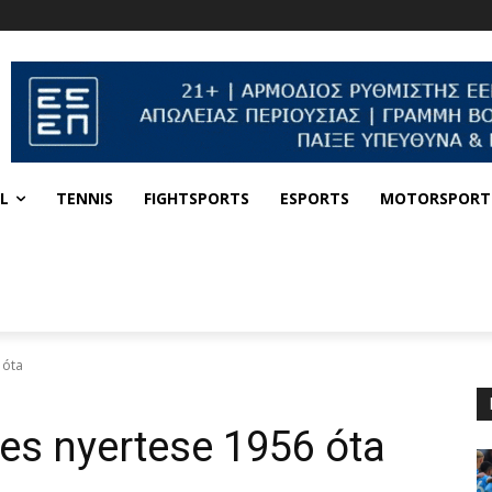
L
TENNIS
FIGHTSPORTS
ESPORTS
MOTORSPORT
 óta
zes nyertese 1956 óta