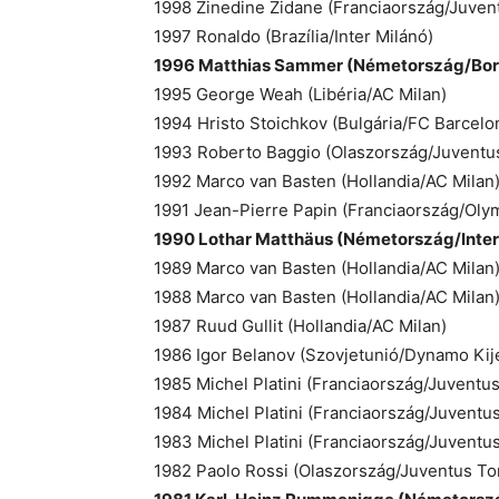
1998 Zinedine Zidane (Franciaország/Juven
1997 Ronaldo (Brazília/Inter Milánó)
1996 Matthias Sammer (Németország/Bor
1995 George Weah (Libéria/AC Milan)
1994 Hristo Stoichkov (Bulgária/FC Barcelo
1993 Roberto Baggio (Olaszország/Juventus
1992 Marco van Basten (Hollandia/AC Milan
1991 Jean-Pierre Papin (Franciaország/Oly
1990 Lothar Matthäus (Németország/Inter
1989 Marco van Basten (Hollandia/AC Milan
1988 Marco van Basten (Hollandia/AC Milan
1987 Ruud Gullit (Hollandia/AC Milan)
1986 Igor Belanov (Szovjetunió/Dynamo Kij
1985 Michel Platini (Franciaország/Juventus
1984 Michel Platini (Franciaország/Juventus
1983 Michel Platini (Franciaország/Juventus
1982 Paolo Rossi (Olaszország/Juventus To