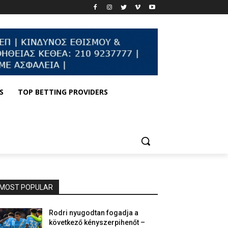
S
TOP BETTING PROVIDERS
MOST POPULAR
Rodri nyugodtan fogadja a
következő kényszerpihenőt –