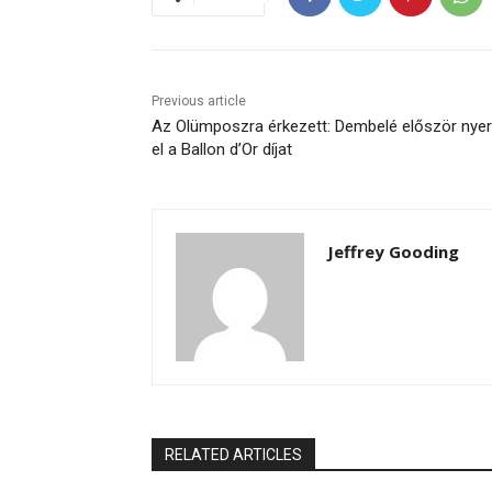
Previous article
Az Olümposzra érkezett: Dembelé először nyer
el a Ballon d’Or díjat
Jeffrey Gooding
RELATED ARTICLES