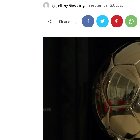
By
Jeffrey Gooding
szeptember 23, 2025
Share