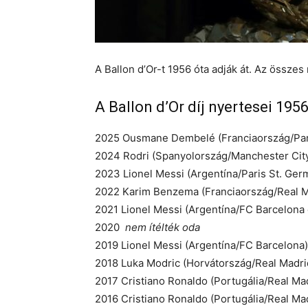
A Ballon d’Or-t 1956 óta adják át. Az összes
A Ballon d’Or díj nyertesei 1956
2025 Ousmane Dembelé (Franciaország/Pari
2024 Rodri (Spanyolország/Manchester Cit
2023 Lionel Messi (Argentína/Paris St. Ger
2022 Karim Benzema (Franciaország/Real M
2021 Lionel Messi (Argentína/FC Barcelona 
2020
nem ítélték oda
2019 Lionel Messi (Argentína/FC Barcelona)
2018 Luka Modric (Horvátország/Real Madri
2017 Cristiano Ronaldo (Portugália/Real Ma
2016 Cristiano Ronaldo (Portugália/Real Ma