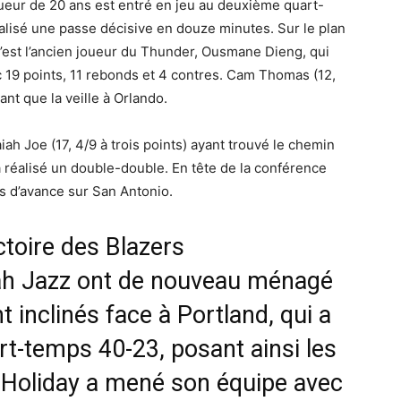
ueur de 20 ans est entré en jeu au deuxième quart-
alisé une passe décisive en douze minutes. Sur le plan
 c’est l’ancien joueur du Thunder, Ousmane Dieng, qui
19 points, 11 rebonds et 4 contres. Cam Thomas (12,
nt que la veille à Orlando.
iah Joe (17, 4/9 à trois points) ayant trouvé le chemin
 réalisé un double-double. En tête de la conférence
es d’avance sur San Antonio.
ctoire des Blazers
ah Jazz ont de nouveau ménagé
 inclinés face à Portland, qui a
rt-temps 40-23, posant ainsi les
e Holiday a mené son équipe avec