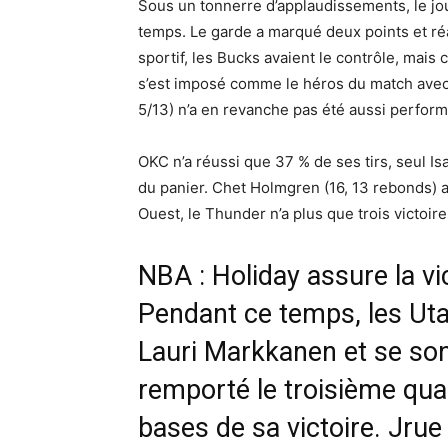
Sous un tonnerre d’applaudissements, le jo
temps. Le garde a marqué deux points et ré
sportif, les Bucks avaient le contrôle, mais
s’est imposé comme le héros du match avec 
5/13) n’a en revanche pas été aussi performa
OKC n’a réussi que 37 % de ses tirs, seul Isa
du panier. Chet Holmgren (16, 13 rebonds) a
Ouest, le Thunder n’a plus que trois victoir
NBA : Holiday assure la vi
Pendant ce temps, les Ut
Lauri Markkanen et se sont
remporté le troisième qua
bases de sa victoire. Jru