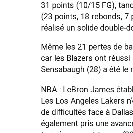
31 points (10/15 FG), tan
(23 points, 18 rebonds, 7 
réalisé un solide double-d
Même les 21 pertes de bal
car les Blazers ont réussi 
Sensabaugh (28) a été le 
NBA : LeBron James établi
Les Los Angeles Lakers n’
de difficultés face à Dalla
également pris une avance