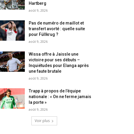
Hartberg
août 9, 2026
Pas de numéro de maillot et
transfert avorté : quelle suite
pour Füllkrug ?
août 9, 2026
Wissa offre à Jaissle une
victoire pour ses débuts –
Inquiétudes pour Elanga après
une faute brutale
août 9, 2026
Trapp à propos de l’équipe
nationale : « On ne ferme jamais
la porte »
août 9, 2026
Voir plus