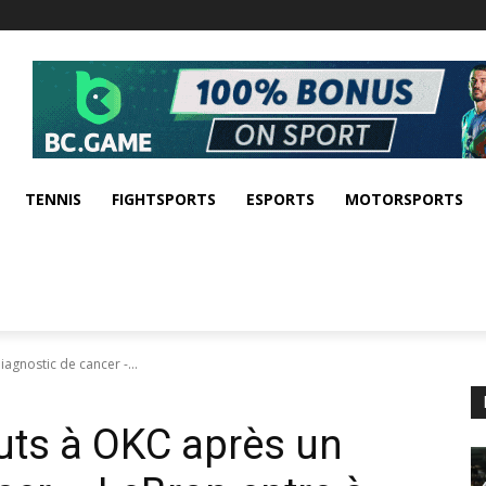
TENNIS
FIGHTSPORTS
ESPORTS
MOTORSPORTS
agnostic de cancer -...
buts à OKC après un