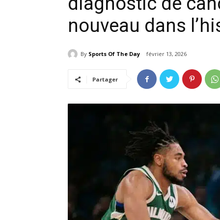
diagnostic de can
nouveau dans l’hi
By
Sports Of The Day
février 13, 2026
Partager