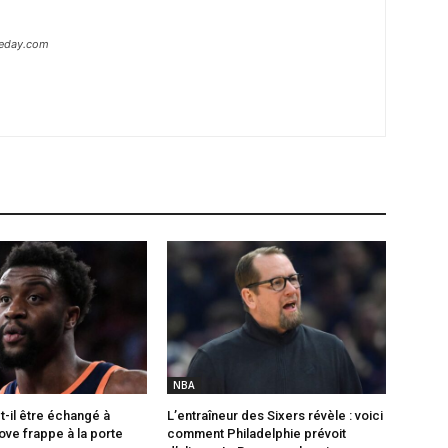
heday.com
NBA
t-il être échangé à
L’entraîneur des Sixers révèle : voici
ove frappe à la porte
comment Philadelphie prévoit