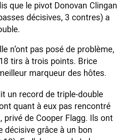
dis que le pivot Donovan Clingan
passes décisives, 3 contres) a
ouble.
le n’ont pas posé de problème,
18 tirs à trois points. Brice
meilleur marqueur des hôtes.
t un record de triple-double
ont quant à eux pas rencontré
s, privé de Cooper Flagg. Ils ont
 décisive grâce à un bon