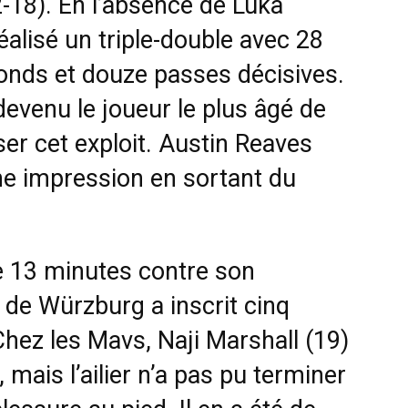
-18). En l’absence de Luka
alisé un triple-double avec 28
bonds et douze passes décisives.
 devenu le joueur le plus âgé de
iser cet exploit. Austin Reaves
ne impression en sortant du
e 13 minutes contre son
 de Würzburg a inscrit cinq
Chez les Mavs, Naji Marshall (19)
 mais l’ailier n’a pas pu terminer