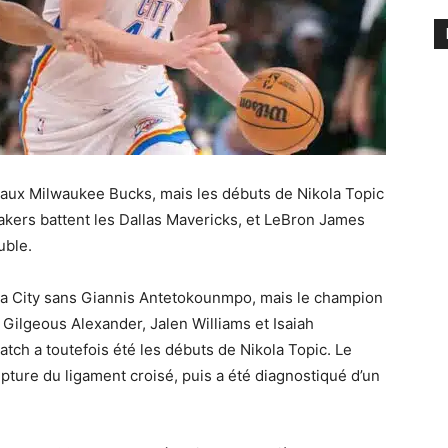
 aux Milwaukee Bucks, mais les débuts de Nikola Topic
akers battent les Dallas Mavericks, et LeBron James
uble.
a City sans Giannis Antetokounmpo, mais le champion
Gilgeous Alexander, Jalen Williams et Isaiah
tch a toutefois été les débuts de Nikola Topic. Le
pture du ligament croisé, puis a été diagnostiqué d’un