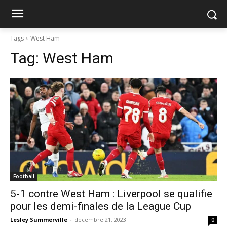
Tags
West Ham
Tag:
West Ham
Football
5-1 contre West Ham : Liverpool se qualifie
pour les demi-finales de la League Cup
Lesley Summerville
-
décembre 21, 2023
0