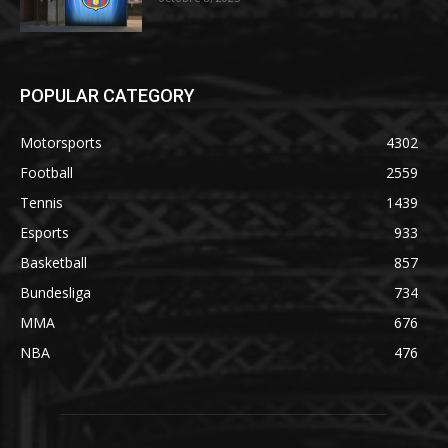
POPULAR CATEGORY
Motorsports
4302
Football
2559
Tennis
1439
Esports
933
Basketball
857
Bundesliga
734
MMA
676
NBA
476