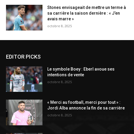
Stones envisageait de mettre un terme à
sa carrière la saison dernière : « J’en
avais marre »
octobre 8, 2025
EDITOR PICKS
Le symbole Boey : Eberl avoue ses
intentions de vente
octobre 8, 2025
« Merci au football, merci pour tout » :
Jordi Alba annonce la fin de sa carrière
octobre 8, 2025