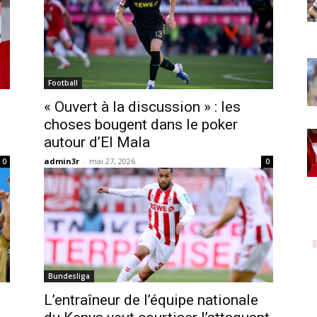
Football
« Ouvert à la discussion » : les
choses bougent dans le poker
autour d’El Mala
admin3r
-
mai 27, 2026
0
0
Bundesliga
L’entraîneur de l’équipe nationale