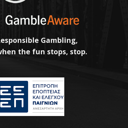
esponsible Gambling,
hen the fun stops, stop.