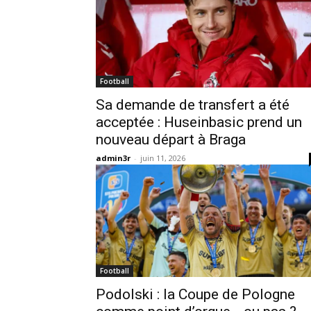
Football
Sa demande de transfert a été
acceptée : Huseinbasic prend un
nouveau départ à Braga
admin3r
-
juin 11, 2026
Football
Podolski : la Coupe de Pologne