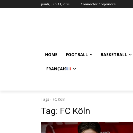
jeudi, juin 11, 2026
Connecter / rejoindre
HOME
FOOTBALL
BASKETBALL
FRANÇAIS
Tags
FC Köln
Tag:
FC Köln