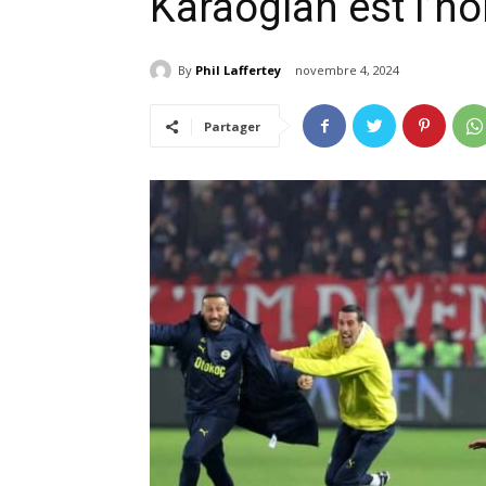
Karaoglan est l’
By
Phil Laffertey
novembre 4, 2024
Partager