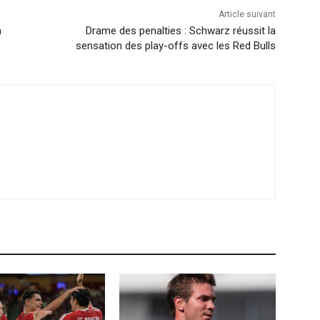
Article suivant
a
Drame des penalties : Schwarz réussit la
sensation des play-offs avec les Red Bulls