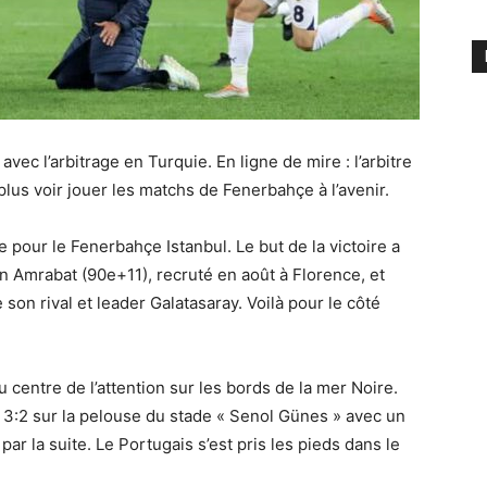
ec l’arbitrage en Turquie. En ligne de mire : l’arbitre
plus voir jouer les matchs de Fenerbahçe à l’avenir.
e pour le Fenerbahçe Istanbul. Le but de la victoire a
n Amrabat (90e+11), recruté en août à Florence, et
son rival et leader Galatasaray. Voilà pour le côté
u centre de l’attention sur les bords de la mer Noire.
e 3:2 sur la pelouse du stade « Senol Günes » avec un
par la suite. Le Portugais s’est pris les pieds dans le