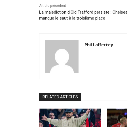
Article précédent
La malédiction d’Old Trafford persiste : Chelse
manque le saut à la troisième place
Phil Laffertey
RELATED ARTICLES