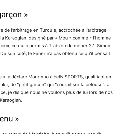
 garçon »
e de l’arbitrage en Turquie, accrochée à l’arbitrage
tilla Karaoglan, désigné par « Mou » comme « l’homme
ocaux, ce qui a permis à Trabzon de mener 2:1. Simon
 De son côté, le Fener n’a pas obtenu ce qu’il pensait
tre », a déclaré Mourinho à beIN SPORTS, qualifiant en
ir, de “petit garçon” qui “courait sur la pelouse”. «
e, je dis que nous ne voulons plus de lui lors de nos
 Karaoglan.
venu »