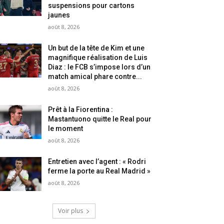
suspensions pour cartons
jaunes
août 8, 2026
Un but de la tête de Kim et une
magnifique réalisation de Luis
Diaz : le FCB s’impose lors d’un
match amical phare contre...
août 8, 2026
Prêt à la Fiorentina :
Mastantuono quitte le Real pour
le moment
août 8, 2026
Entretien avec l’agent : « Rodri
ferme la porte au Real Madrid »
août 8, 2026
Voir plus