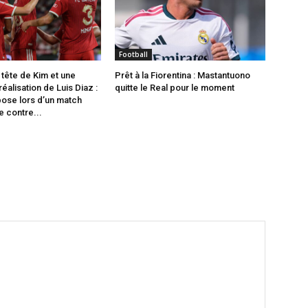
Football
 tête de Kim et une
Prêt à la Fiorentina : Mastantuono
éalisation de Luis Diaz :
quitte le Real pour le moment
pose lors d’un match
e contre...