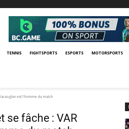
TENNIS
FIGHTSPORTS
ESPORTS
MOTORSPORTS
 Karaoglan est l'homme du match
 se fâche : VAR