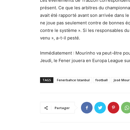
Les événements de Trabzon correspondent, a
présent. Ce que les arbitres du championnat t
avait été rapporté avant son arrivée dans le
ne joue pas seulement contre de bonnes éq
contre le système ». Si les responsables du F
venu », a-t-il pesté.
Immédiatement : Mourinho va peut-être pouv
Jeudi, le Fener jouera en Europa League sur
TAGS
Fenerbahce Istanbul
football
José Mour
Partager