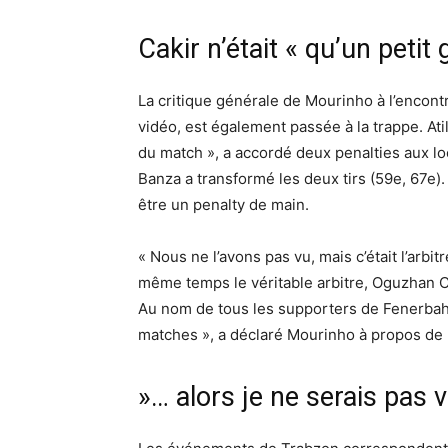
Cakir n’était « qu’un petit
La critique générale de Mourinho à l’encontr
vidéo, est également passée à la trappe. A
du match », a accordé deux penalties aux l
Banza a transformé les deux tirs (59e, 67e).
être un penalty de main.
« Nous ne l’avons pas vu, mais c’était l’arbi
même temps le véritable arbitre, Oguzhan Cak
Au nom de tous les supporters de Fenerbahc
matches », a déclaré Mourinho à propos de
»… alors je ne serais pas 