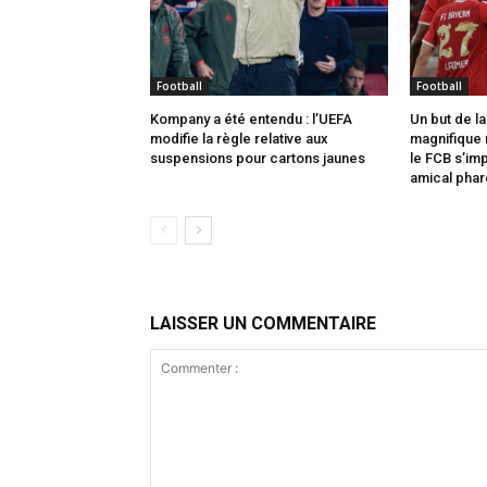
Football
Football
Kompany a été entendu : l’UEFA
Un but de la
modifie la règle relative aux
magnifique r
suspensions pour cartons jaunes
le FCB s’im
amical phar
LAISSER UN COMMENTAIRE