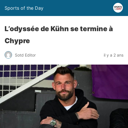
Sports of the Day
L’odyssée de Kühn se termine à
Chypre
Sotd Editor
il y a 2 ans