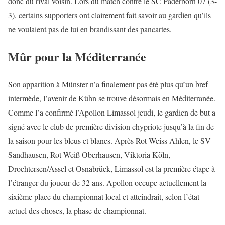
donc du rival voisin. Lors du match contre le SC Paderborn 07 (3-
3), certains supporters ont clairement fait savoir au gardien qu’ils
ne voulaient pas de lui en brandissant des pancartes.
Mûr pour la Méditerranée
Son apparition à Münster n’a finalement pas été plus qu’un bref
intermède, l’avenir de Kühn se trouve désormais en Méditerranée.
Comme l’a confirmé l’Apollon Limassol jeudi, le gardien de but a
signé avec le club de première division chypriote jusqu’à la fin de
la saison pour les bleus et blancs. Après Rot-Weiss Ahlen, le SV
Sandhausen, Rot-Weiß Oberhausen, Viktoria Köln,
Drochtersen/Assel et Osnabrück, Limassol est la première étape à
l’étranger du joueur de 32 ans. Apollon occupe actuellement la
sixième place du championnat local et atteindrait, selon l’état
actuel des choses, la phase de championnat.