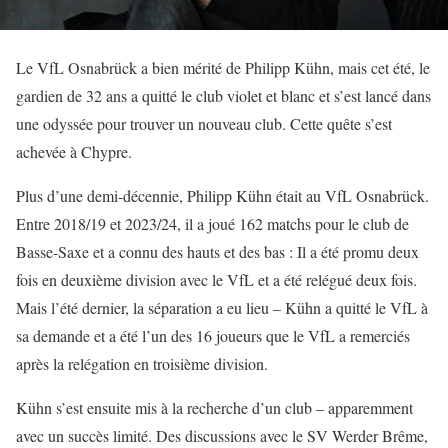
Le VfL Osnabrück a bien mérité de Philipp Kühn, mais cet été, le
gardien de 32 ans a quitté le club violet et blanc et s’est lancé dans
une odyssée pour trouver un nouveau club. Cette quête s’est
achevée à Chypre.
Plus d’une demi-décennie, Philipp Kühn était au VfL Osnabrück.
Entre 2018/19 et 2023/24, il a joué 162 matchs pour le club de
Basse-Saxe et a connu des hauts et des bas : Il a été promu deux
fois en deuxième division avec le VfL et a été relégué deux fois.
Mais l’été dernier, la séparation a eu lieu – Kühn a quitté le VfL à
sa demande et a été l’un des 16 joueurs que le VfL a remerciés
après la relégation en troisième division.
Kühn s’est ensuite mis à la recherche d’un club – apparemment
avec un succès limité. Des discussions avec le SV Werder Brême,