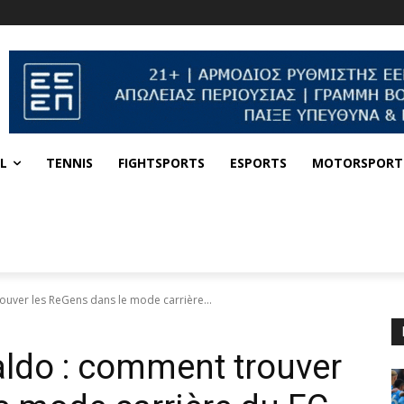
L
TENNIS
FIGHTSPORTS
ESPORTS
MOTORSPORT
ouver les ReGens dans le mode carrière...
aldo : comment trouver