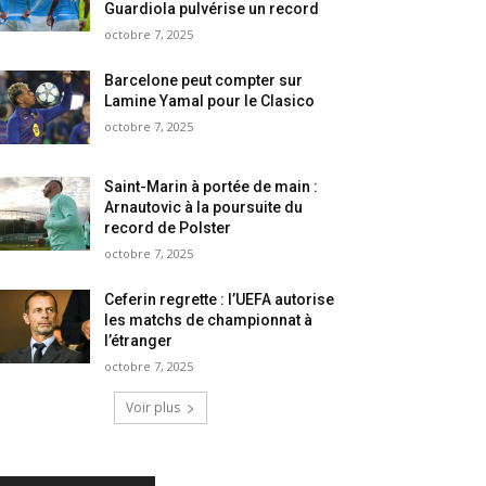
Guardiola pulvérise un record
octobre 7, 2025
Barcelone peut compter sur
Lamine Yamal pour le Clasico
octobre 7, 2025
Saint-Marin à portée de main :
Arnautovic à la poursuite du
record de Polster
octobre 7, 2025
Ceferin regrette : l’UEFA autorise
les matchs de championnat à
l’étranger
octobre 7, 2025
Voir plus