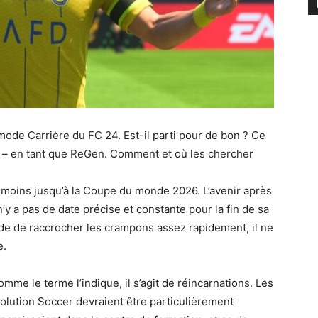
 mode Carrière du FC 24. Est-il parti pour de bon ? Ce
iter – en tant que ReGen. Comment et où les chercher
u moins jusqu’à la Coupe du monde 2026. L’avenir après
 a pas de date précise et constante pour la fin de sa
ide de raccrocher les crampons assez rapidement, il ne
e.
mme le terme l’indique, il s’agit de réincarnations. Les
olution Soccer devraient être particulièrement