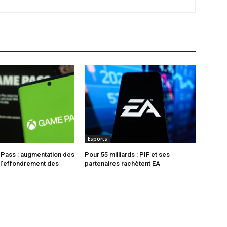
Esports
Pass : augmentation des
Pour 55 milliards : PIF et ses
à l’effondrement des
partenaires rachètent EA