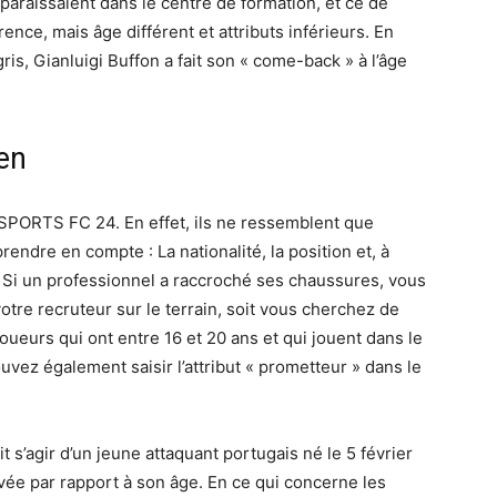
apparaissaient dans le centre de formation, et ce de
ce, mais âge différent et attributs inférieurs. En
is, Gianluigi Buffon a fait son « come-back » à l’âge
en
 SPORTS FC 24. En effet, ils ne ressemblent que
rendre en compte : La nationalité, la position et, à
e. Si un professionnel a raccroché ses chaussures, vous
otre recruteur sur le terrain, soit vous cherchez de
oueurs qui ont entre 16 et 20 ans et qui jouent dans le
uvez également saisir l’attribut « prometteur » dans le
it s’agir d’un jeune attaquant portugais né le 5 février
levée par rapport à son âge. En ce qui concerne les