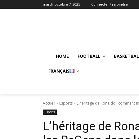
mardi, octobre 7, 2025
Connecter / rejoindre
HOME
FOOTBALL
BASKETBAL
FRANÇAIS
Accueil
Esports
L'héritage de Ronaldo : comment tr
Esports
L’héritage de Ron