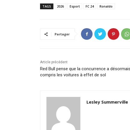
TAGS
2026
Esport
FC 24
Ronaldo
Partager
Article précédent
Red Bull pense que la concurrence a désormai
compris les voitures à effet de sol
Lesley Summerville