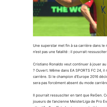
Une superstar met fin à sa carrière dans le
n’est pas une fatalité : il pourrait ressusc
Cristiano Ronaldo veut continuer à jouer a
? Ouvert. Même dans EA SPORTS FC 24, il n’y
carrière. Si le champion d’Europe 2016 déc
sera pas forcément absent du mode carrièr
Il pourrait ressusciter en tant que ReGen. Co
joueurs de l’ancienne MeisterLiga de Pro Ev