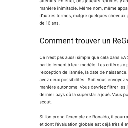
attentifs. En effet, des joueurs retraités y 
manière inimitable. Même nom, même apparen
d’autres termes, malgré quelques cheveux gr
de 16 ans.
Comment trouver un ReG
Ce n’est pas aussi simple que cela dans EA
partiellement à leur modèle. Les critères à p
l’exception de l’année, la date de naissanc
avez deux possibilités : Soit vous envoyez v
manière autonome. Vous devriez filtrer les j
dernier pays où la superstar a joué. Vous po
scout.
Si l’on prend l’exemple de Ronaldo, il pourra
et dont l’évaluation globale est déjà très é