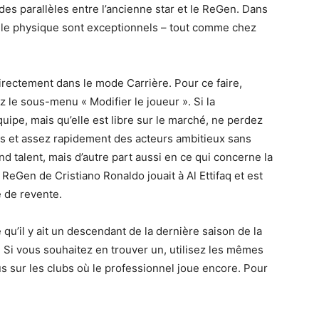
r des parallèles entre l’ancienne star et le ReGen. Dans
t le physique sont exceptionnels – tout comme chez
irectement dans le mode Carrière. Pour ce faire,
z le sous-menu « Modifier le joueur ». Si la
uipe, mais qu’elle est libre sur le marché, ne perdez
rs et assez rapidement des acteurs ambitieux sans
and talent, mais d’autre part aussi en ce qui concerne la
ReGen de Cristiano Ronaldo jouait à Al Ettifaq et est
e de revente.
 qu’il y ait un descendant de la dernière saison de la
. Si vous souhaitez en trouver un, utilisez les mêmes
s sur les clubs où le professionnel joue encore. Pour