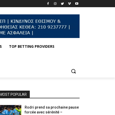
S
TOP BETTING PROVIDERS
MOST POPULAR
Rodri prend sa prochaine pause
forcée avec sérénité –