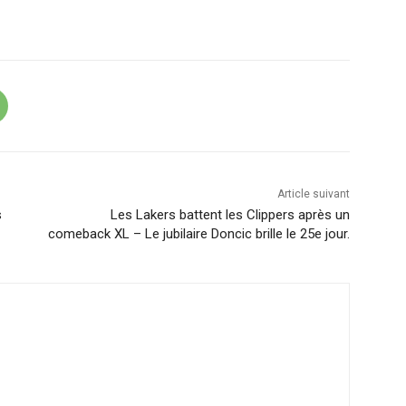
Article suivant
s
Les Lakers battent les Clippers après un
comeback XL – Le jubilaire Doncic brille le 25e jour.