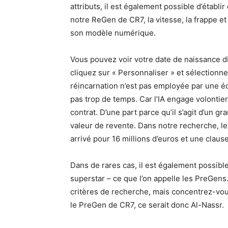
attributs, il est également possible d’établi
notre ReGen de CR7, la vitesse, la frappe e
son modèle numérique.
Vous pouvez voir votre date de naissance d
cliquez sur « Personnaliser » et sélectionne
réincarnation n’est pas employée par une éq
pas trop de temps. Car l’IA engage volontie
contrat. D’une part parce qu’il s’agit d’un gr
valeur de revente. Dans notre recherche, le 
arrivé pour 16 millions d’euros et une claus
Dans de rares cas, il est également possible
superstar – ce que l’on appelle les PreGens
critères de recherche, mais concentrez-vou
le PreGen de CR7, ce serait donc Al-Nassr.