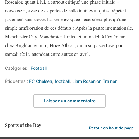
Rosenior, quant à lui, a surtout critiqué une phase initiale «
nerveuse », avec des « pertes de balle inutiles », qui se répétait
justement sans cesse. La série évoquée nécessitera plus qu’une
simple amélioration de ces défauts : Après la pause internationale,
Manchester City, Manchester United et un match à l’extérieur
chez Brighton &amp ; Hove Albion, qui a surpassé Liverpool
samedi (2:1), attendent entre autres en avril.
Catégories :
Football
Étiquettes :
FC Chelsea
,
football
,
Liam Rosenior
,
Trainer
Laissez un commentaire
Sports of the Day
Retour en haut de page