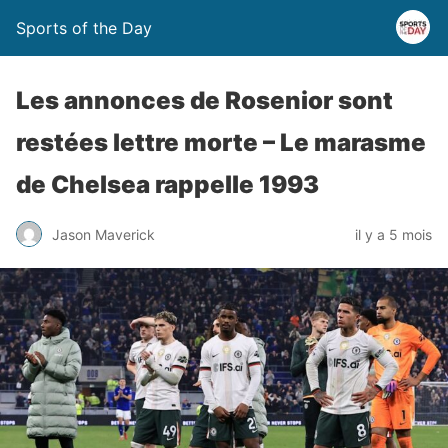
Sports of the Day
Les annonces de Rosenior sont
restées lettre morte – Le marasme
de Chelsea rappelle 1993
Jason Maverick
il y a 5 mois