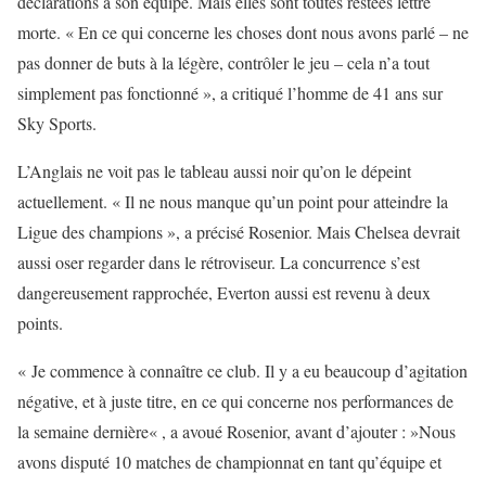
déclarations à son équipe. Mais elles sont toutes restées lettre
morte. « En ce qui concerne les choses dont nous avons parlé – ne
pas donner de buts à la légère, contrôler le jeu – cela n’a tout
simplement pas fonctionné », a critiqué l’homme de 41 ans sur
Sky Sports.
L’Anglais ne voit pas le tableau aussi noir qu’on le dépeint
actuellement. « Il ne nous manque qu’un point pour atteindre la
Ligue des champions », a précisé Rosenior. Mais Chelsea devrait
aussi oser regarder dans le rétroviseur. La concurrence s’est
dangereusement rapprochée, Everton aussi est revenu à deux
points.
« Je commence à connaître ce club. Il y a eu beaucoup d’agitation
négative, et à juste titre, en ce qui concerne nos performances de
la semaine dernière« , a avoué Rosenior, avant d’ajouter : »Nous
avons disputé 10 matches de championnat en tant qu’équipe et