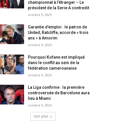
championnat à l’étranger – Le
président de la Serie A contredit
octobre 9, 2025
Garantie d’emploi : le patron de
United, Ratcliffe, accorde « trois
ans » à Amorim
octobre 9, 2025
Pourquoi Kofane est impliqué
dans le conflit au sein de la
fédération camerounaise
octobre 9, 2025
La Liga confirme : la première
controversée de Barcelone aura
lieu à Miami
octobre 9, 2025
Voir plus