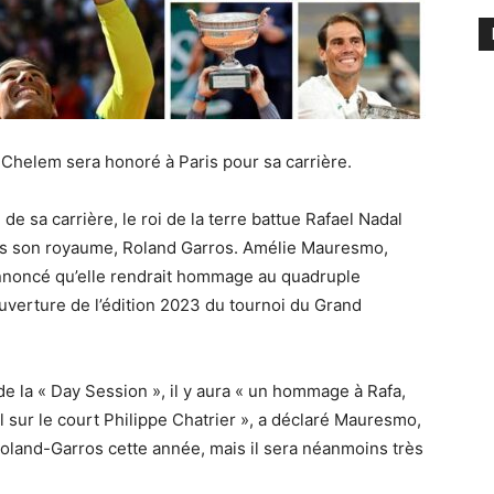
 Chelem sera honoré à Paris pour sa carrière.
de sa carrière, le roi de la terre battue Rafael Nadal
ans son royaume, Roland Garros. Amélie Mauresmo,
annoncé qu’elle rendrait hommage au quadruple
ouverture de l’édition 2023 du tournoi du Grand
 de la « Day Session », il y aura « un hommage à Rafa,
sur le court Philippe Chatrier », a déclaré Mauresmo,
 Roland-Garros cette année, mais il sera néanmoins très