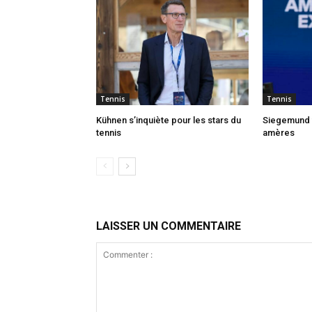
Tennis
Tennis
Kühnen s’inquiète pour les stars du
Siegemund f
tennis
amères
LAISSER UN COMMENTAIRE