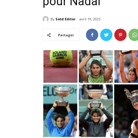
pour Nadal
By
Sotd Editor
avril 19, 2025
Partager