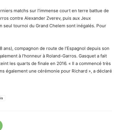
erniers matchs sur l’immense court en terre battue de
arros contre Alexander Zverev, puis aux Jeux
n seul tournoi du Grand Chelem sont inégalés. Pour
38 ans), compagnon de route de l’Espagnol depuis son
galement à l’honneur à Roland-Garros. Gasquet a fait
eint les quarts de finale en 2016. « Il a commencé très
ons également une cérémonie pour Richard », a déclaré
is