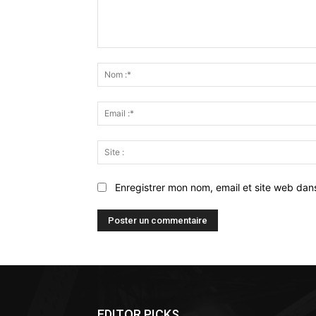
Commenter
:
Enregistrer mon nom, email et site web dan
EDITOR PICKS