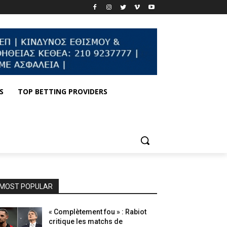
S
TOP BETTING PROVIDERS
MOST POPULAR
« Complètement fou » : Rabiot
critique les matchs de