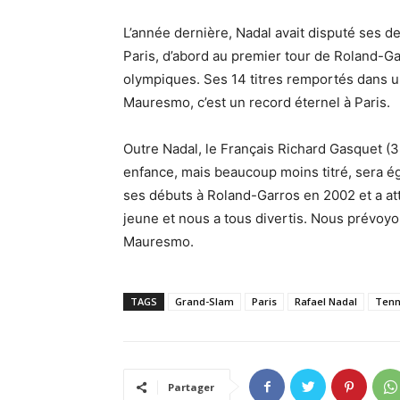
L’année dernière, Nadal avait disputé ses d
Paris, d’abord au premier tour de Roland-G
olympiques. Ses 14 titres remportés dans u
Mauresmo, c’est un record éternel à Paris.
Outre Nadal, le Français Richard Gasquet (
enfance, mais beaucoup moins titré, sera é
ses débuts à Roland-Garros en 2002 et a att
jeune et nous a tous divertis. Nous prévoy
Mauresmo.
TAGS
Grand-Slam
Paris
Rafael Nadal
Tenn
Partager