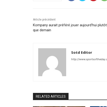
Article précédent
Kompany aurait préféré jouer aujourd’hui plutôt
que demain
Sotd Editor
http://www.sportsoftheday
RELATED ARTICLES