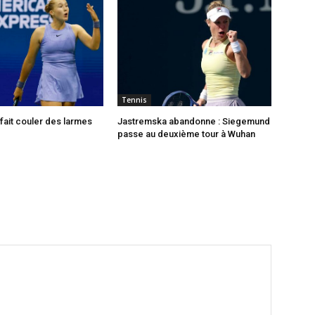
Tennis
ait couler des larmes
Jastremska abandonne : Siegemund
passe au deuxième tour à Wuhan