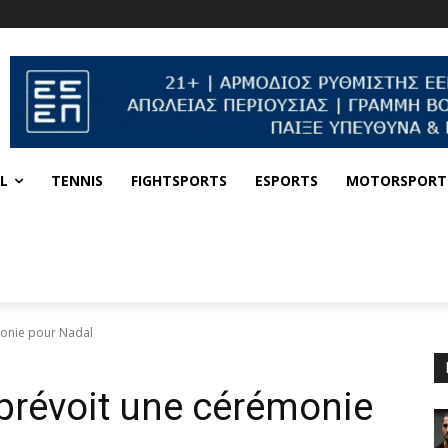
L
TENNIS
FIGHTSPORTS
ESPORTS
MOTORSPORT
monie pour Nadal
prévoit une cérémonie