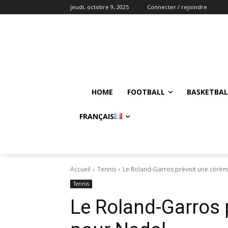
jeudi, octobre 9, 2025
Connecter / rejoindre
HOME
FOOTBALL
BASKETBAL
FRANÇAIS
Accueil
Tennis
Le Roland-Garros prévoit une céré
Tennis
Le Roland-Garros 