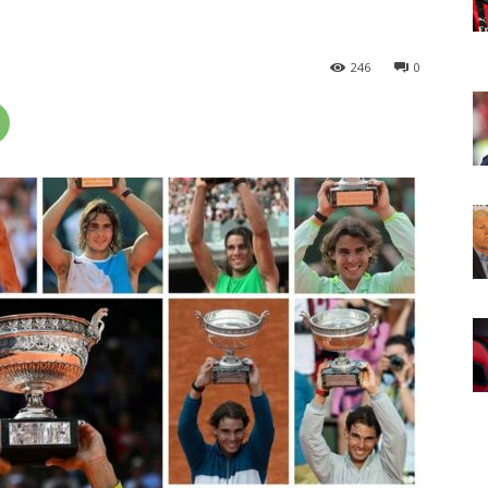
246
0