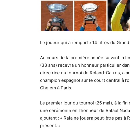
Le joueur qui a remporté 14 titres du Grand
Au cours de la première année suivant la fin 
(38 ans) recevra un honneur particulier d
directrice du tournoi de Roland-Garros, a 
champion espagnol sur le court central à l’
Chelem à Paris.
Le premier jour du tournoi (25 mai), à la fin
une cérémonie en l’honneur de Rafael Nadal 
ajoutant : « Rafa ne jouera peut-être pas à
présent. »