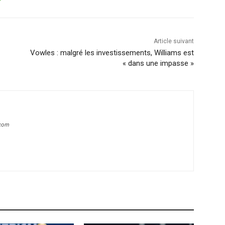
Article suivant
Vowles : malgré les investissements, Williams est
« dans une impasse »
.com