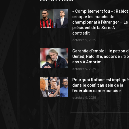
« Complètement fou » : Rabiot
critique les matchs de
championnat à l’étranger – Le
président de la Serie A
contredit
octobre 9, 2025
Garantie d’emploi : le patron 
United, Ratcliffe, accorde « tro
ans » à Amorim
octobre 9, 2025
Pourquoi Kofane est impliqué
dans le conflit au sein de la
fédération camerounaise
octobre 9, 2025