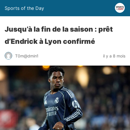
Sports of the Day
Jusqu’à la fin de la saison : prêt
d’Endrick à Lyon confirmé
T0m@dmin1
il y a 8 mois