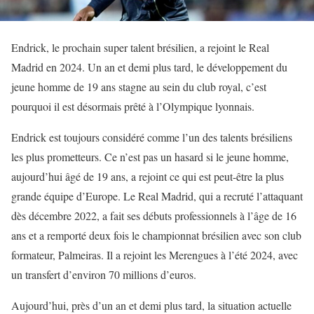
Endrick, le prochain super talent brésilien, a rejoint le Real
Madrid en 2024. Un an et demi plus tard, le développement du
jeune homme de 19 ans stagne au sein du club royal, c’est
pourquoi il est désormais prêté à l’Olympique lyonnais.
Endrick est toujours considéré comme l’un des talents brésiliens
les plus prometteurs. Ce n’est pas un hasard si le jeune homme,
aujourd’hui âgé de 19 ans, a rejoint ce qui est peut-être la plus
grande équipe d’Europe. Le Real Madrid, qui a recruté l’attaquant
dès décembre 2022, a fait ses débuts professionnels à l’âge de 16
ans et a remporté deux fois le championnat brésilien avec son club
formateur, Palmeiras. Il a rejoint les Merengues à l’été 2024, avec
un transfert d’environ 70 millions d’euros.
Aujourd’hui, près d’un an et demi plus tard, la situation actuelle